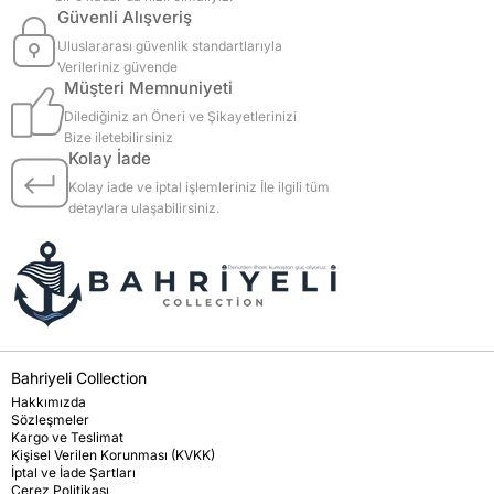
Güvenli Alışveriş
Uluslararası güvenlik standartlarıyla
Verileriniz güvende
Müşteri Memnuniyeti
Dilediğiniz an Öneri ve Şikayetlerinizi
Bize iletebilirsiniz
Kolay İade
Kolay iade ve iptal işlemleriniz İle ilgili tüm
detaylara ulaşabilirsiniz.
Bahriyeli Collection
Hakkımızda
Sözleşmeler
Kargo ve Teslimat
Kişisel Verilen Korunması (KVKK)
İptal ve İade Şartları
Çerez Politikası