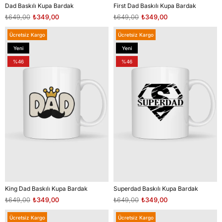
Dad Baskılı Kupa Bardak
First Dad Baskılı Kupa Bardak
₺649,00
₺349,00
₺649,00
₺349,00
Ücretsiz Kargo
Ücretsiz Kargo
Yeni
Yeni
Ürün
Ürün
%46
%46
King Dad Baskılı Kupa Bardak
Superdad Baskılı Kupa Bardak
₺649,00
₺349,00
₺649,00
₺349,00
Ücretsiz Kargo
Ücretsiz Kargo