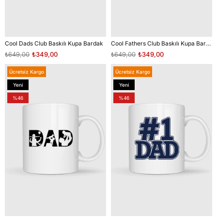
Cool Dads Club Baskılı Kupa Bardak
Cool Fathers Club Baskılı Kupa Bardak
₺649,00
₺349,00
₺649,00
₺349,00
Ücretsiz Kargo
Ücretsiz Kargo
Yeni
Yeni
Ürün
Ürün
%46
%46