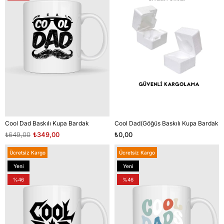
Cool Dad Baskılı Kupa Bardak
Cool Dad(Göğüs Baskılı Kupa Bardak
₺649,00
₺349,00
₺0,00
Ücretsiz Kargo
Ücretsiz Kargo
Yeni
Yeni
Ürün
Ürün
%46
%46