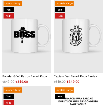
Ücretsiz Kargo
Ücretsiz Kargo
Yeni
Yeni
Ürün
Ürün
%46
%46
Babalar Günü Patron Baskılı Kupa Bardak
Captain Dad Baskılı Kupa Bardak
₺649,00
₺349,00
₺649,00
₺349,00
Ücretsiz Kargo
Ücretsiz Kargo
Yeni
Yeni
Ürün
Ürün
%46