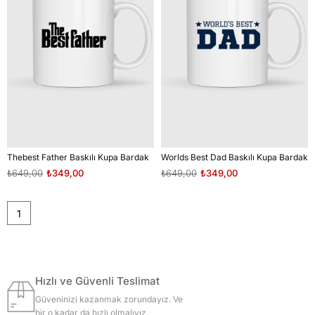
Thebest Father Baskılı Kupa Bardak
Worlds Best Dad Baskılı Kupa Bardak
₺649,00
₺349,00
₺649,00
₺349,00
1
Hızlı ve Güvenli Teslimat
Güveninizi kazanmak zorundayız. Ve
bir o kadar da hızlı olmalıyız.