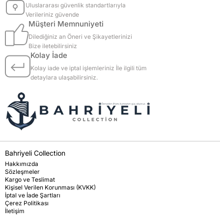
Uluslararası güvenlik standartlarıyla
Verileriniz güvende
Müşteri Memnuniyeti
Dilediğiniz an Öneri ve Şikayetlerinizi
Bize iletebilirsiniz
Kolay İade
Kolay iade ve iptal işlemleriniz İle ilgili tüm
detaylara ulaşabilirsiniz.
Bahriyeli Collection
Hakkımızda
Sözleşmeler
Kargo ve Teslimat
Kişisel Verilen Korunması (KVKK)
İptal ve İade Şartları
Çerez Politikası
İletişim