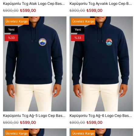
Kapüşonlu Tcg Atak Logo Cep Baskılı Unisex Sweatshirt
Kapüşonlu Tcg Ayvalık Logo Cep Baskılı Unisex Sweatshirt
₺900,00
₺599,00
₺900,00
₺599,00
Ücretsiz Kargo
Ücretsiz Kargo
Yeni
Yeni
Ürün
Ürün
%33
%33
Kapüşonlu Tcg Ağ-5 Logo Cep Baskılı Unisex Sweatshirt
Kapüşonlu Tcg Ağ-6 Logo Cep Baskılı Unisex Sweatshirt
₺900,00
₺599,00
₺900,00
₺599,00
Ücretsiz Kargo
Ücretsiz Kargo