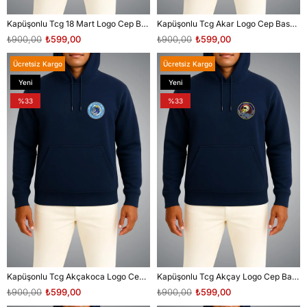
Kapüşonlu Tcg 18 Mart Logo Cep Baskılı Unisex Sweatshirt
Kapüşonlu Tcg Akar Logo Cep Baskılı Unisex Sweatshirt
₺900,00
₺599,00
₺900,00
₺599,00
Ücretsiz Kargo
Ücretsiz Kargo
Yeni
Yeni
Ürün
Ürün
%33
%33
Kapüşonlu Tcg Akçakoca Logo Cep Baskılı Unisex Sweatshirt
Kapüşonlu Tcg Akçay Logo Cep Baskılı Unisex Sweatshirt
₺900,00
₺599,00
₺900,00
₺599,00