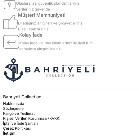
Uluslararası güvenlik standartlarıyla
Verileriniz güvende
Müşteri Memnuniyeti
Dilediğiniz an Öneri ve Şikayetlerinizi
Bize iletebilirsiniz
Kolay İade
Kolay iade ve iptal işlemleriniz İle ilgili tüm
detaylara ulaşabilirsiniz.
Bahriyeli Collection
Hakkımızda
Sözleşmeler
Kargo ve Teslimat
Kişisel Verilen Korunması (KVKK)
İptal ve İade Şartları
Çerez Politikası
İletişim