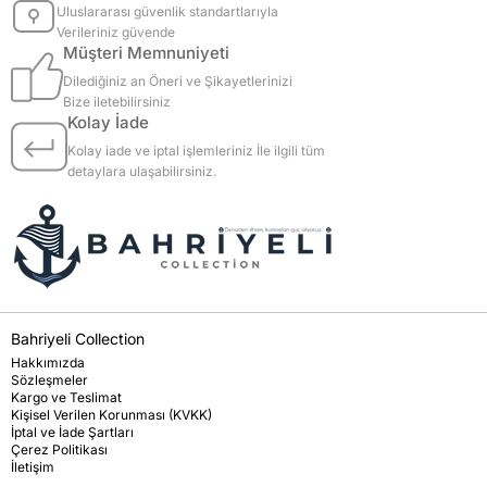
Uluslararası güvenlik standartlarıyla
Verileriniz güvende
Müşteri Memnuniyeti
Dilediğiniz an Öneri ve Şikayetlerinizi
Bize iletebilirsiniz
Kolay İade
Kolay iade ve iptal işlemleriniz İle ilgili tüm
detaylara ulaşabilirsiniz.
Bahriyeli Collection
Hakkımızda
Sözleşmeler
Kargo ve Teslimat
Kişisel Verilen Korunması (KVKK)
İptal ve İade Şartları
Çerez Politikası
İletişim