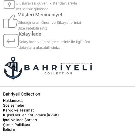
Uluslararası güvenlik standartlarıyla
Verileriniz güvende
Müşteri Memnuniyeti
Dilediğiniz an Öneri ve Şikayetlerinizi
Bize iletebilirsiniz
Kolay İade
Kolay iade ve iptal işlemleriniz İle ilgili tüm
detaylara ulaşabilirsiniz.
Bahriyeli Collection
Hakkımızda
Sözleşmeler
Kargo ve Teslimat
Kişisel Verilen Korunması (KVKK)
İptal ve İade Şartları
Çerez Politikası
İletişim