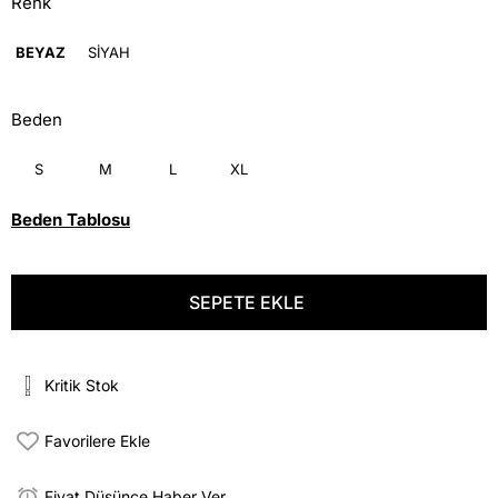
Renk
BEYAZ
SİYAH
Beden
S
M
L
XL
Beden Tablosu
Kritik Stok
Favorilere Ekle
Fiyat Düşünce Haber Ver