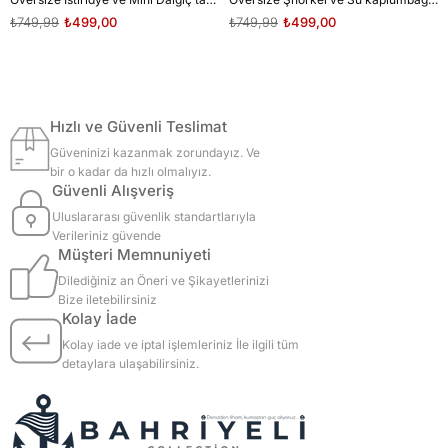
₺749,99
₺499,00
₺749,99
₺499,00
Hızlı ve Güvenli Teslimat
Güveninizi kazanmak zorundayız. Ve
bir o kadar da hızlı olmalıyız.
Güvenli Alışveriş
Uluslararası güvenlik standartlarıyla
Verileriniz güvende
Müşteri Memnuniyeti
Dilediğiniz an Öneri ve Şikayetlerinizi
Bize iletebilirsiniz
Kolay İade
Kolay iade ve iptal işlemleriniz İle ilgili tüm
detaylara ulaşabilirsiniz.