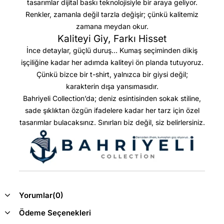
tasarımlar dijital baskı teknolojisiyle bir araya geliyor.
Renkler, zamanla değil tarzla değişir; çünkü kalitemiz
zamana meydan okur.
Kaliteyi Giy, Farkı Hisset
İnce detaylar, güçlü duruş… Kumaş seçiminden dikiş
işçiliğine kadar her adımda kaliteyi ön planda tutuyoruz.
Çünkü bizce bir t-shirt, yalnızca bir giysi değil;
karakterin dışa yansımasıdır.
Bahriyeli Collection’da; deniz esintisinden sokak stiline,
sade şıklıktan özgün ifadelere kadar her tarz için özel
tasarımlar bulacaksınız. Sınırları biz değil, siz belirlersiniz.
Yorumlar
(0)
Ödeme Seçenekleri