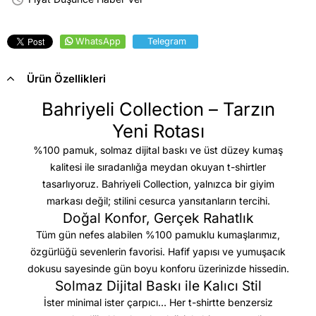
WhatsApp
Telegram
Ürün Özellikleri
Bahriyeli Collection – Tarzın
Yeni Rotası
%100 pamuk, solmaz dijital baskı ve üst düzey kumaş
kalitesi
ile sıradanlığa meydan okuyan t-shirtler
tasarlıyoruz. Bahriyeli Collection, yalnızca bir giyim
markası değil; stilini cesurca yansıtanların tercihi.
Doğal Konfor, Gerçek Rahatlık
Tüm gün nefes alabilen %100 pamuklu kumaşlarımız,
özgürlüğü sevenlerin favorisi. Hafif yapısı ve yumuşacık
dokusu sayesinde gün boyu konforu üzerinizde hissedin.
Solmaz Dijital Baskı ile Kalıcı Stil
İster minimal ister çarpıcı… Her t-shirtte benzersiz