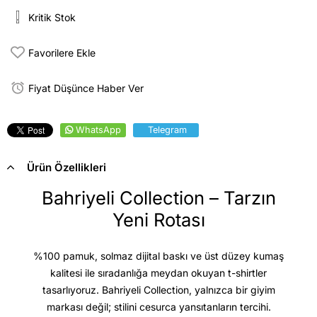
Kritik Stok
Favorilere Ekle
Fiyat Düşünce Haber Ver
WhatsApp
Telegram
Ürün Özellikleri
Bahriyeli Collection – Tarzın
Yeni Rotası
%100 pamuk, solmaz dijital baskı ve üst düzey kumaş
kalitesi
ile sıradanlığa meydan okuyan t-shirtler
tasarlıyoruz. Bahriyeli Collection, yalnızca bir giyim
markası değil; stilini cesurca yansıtanların tercihi.