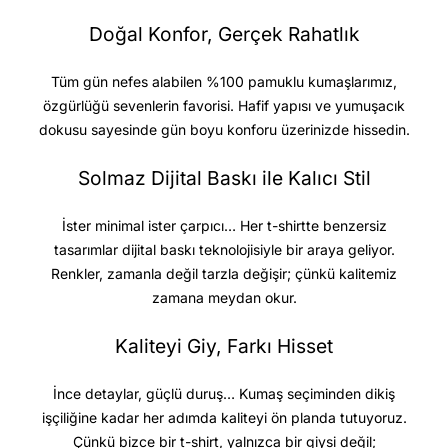
Doğal Konfor, Gerçek Rahatlık
Tüm gün nefes alabilen %100 pamuklu kumaşlarımız,
özgürlüğü sevenlerin favorisi. Hafif yapısı ve yumuşacık
dokusu sayesinde gün boyu konforu üzerinizde hissedin.
Solmaz Dijital Baskı ile Kalıcı Stil
İster minimal ister çarpıcı… Her t-shirtte benzersiz
tasarımlar dijital baskı teknolojisiyle bir araya geliyor.
Renkler, zamanla değil tarzla değişir; çünkü kalitemiz
zamana meydan okur.
Kaliteyi Giy, Farkı Hisset
İnce detaylar, güçlü duruş… Kumaş seçiminden dikiş
işçiliğine kadar her adımda kaliteyi ön planda tutuyoruz.
Çünkü bizce bir t-shirt, yalnızca bir giysi değil;