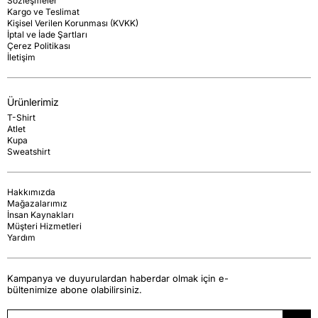
Sözleşmeler
Kargo ve Teslimat
Kişisel Verilen Korunması (KVKK)
İptal ve İade Şartları
Çerez Politikası
İletişim
Ürünlerimiz
T-Shirt
Atlet
Kupa
Sweatshirt
Hakkımızda
Mağazalarımız
İnsan Kaynakları
Müşteri Hizmetleri
Yardım
Kampanya ve duyurulardan haberdar olmak için e-
bültenimize abone olabilirsiniz.