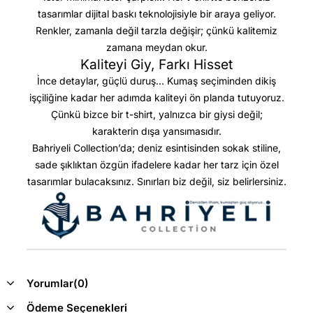
tasarımlar dijital baskı teknolojisiyle bir araya geliyor.
Renkler, zamanla değil tarzla değişir; çünkü kalitemiz
zamana meydan okur.
Kaliteyi Giy, Farkı Hisset
İnce detaylar, güçlü duruş… Kumaş seçiminden dikiş
işçiliğine kadar her adımda kaliteyi ön planda tutuyoruz.
Çünkü bizce bir t-shirt, yalnızca bir giysi değil;
karakterin dışa yansımasıdır.
Bahriyeli Collection’da; deniz esintisinden sokak stiline,
sade şıklıktan özgün ifadelere kadar her tarz için özel
tasarımlar bulacaksınız. Sınırları biz değil, siz belirlersiniz.
Yorumlar
(0)
Ödeme Seçenekleri