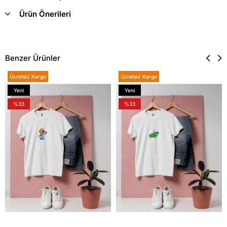
Ürün Önerileri
Benzer Ürünler
Ücretsiz Kargo
Ücretsiz Kargo
Yeni
Yeni
Ürün
Ürün
%33
%33