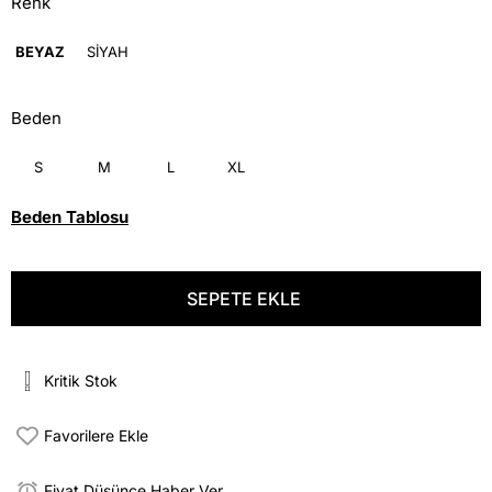
Renk
BEYAZ
SİYAH
Beden
S
M
L
XL
Beden Tablosu
Kritik Stok
Favorilere Ekle
Fiyat Düşünce Haber Ver