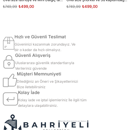
₺749,99
₺499,00
₺749,99
₺499,00
Hızlı ve Güvenli Teslimat
Güveninizi kazanmak zorundayız. Ve
bir o kadar da hızlı olmalıyız.
Güvenli Alışveriş
Uluslararası güvenlik standartlarıyla
Verileriniz güvende
Müşteri Memnuniyeti
Dilediğiniz an Öneri ve Şikayetlerinizi
Bize iletebilirsiniz
Kolay İade
Kolay iade ve iptal işlemleriniz İle ilgili tüm
detaylara ulaşabilirsiniz.