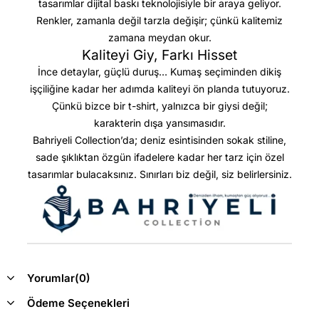
tasarımlar dijital baskı teknolojisiyle bir araya geliyor.
Renkler, zamanla değil tarzla değişir; çünkü kalitemiz
zamana meydan okur.
Kaliteyi Giy, Farkı Hisset
İnce detaylar, güçlü duruş… Kumaş seçiminden dikiş
işçiliğine kadar her adımda kaliteyi ön planda tutuyoruz.
Çünkü bizce bir t-shirt, yalnızca bir giysi değil;
karakterin dışa yansımasıdır.
Bahriyeli Collection’da; deniz esintisinden sokak stiline,
sade şıklıktan özgün ifadelere kadar her tarz için özel
tasarımlar bulacaksınız. Sınırları biz değil, siz belirlersiniz.
Yorumlar
(0)
Ödeme Seçenekleri