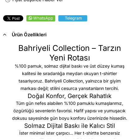
WhatsApp
Telegram
Ürün Özellikleri
Bahriyeli Collection – Tarzın
Yeni Rotası
%100 pamuk, solmaz dijital baskı ve üst düzey kumaş
kalitesi
ile sıradanlığa meydan okuyan t-shirtler
tasarlıyoruz. Bahriyeli Collection, yalnızca bir giyim
markası değil; stilini cesurca yansıtanların tercihi.
Doğal Konfor, Gerçek Rahatlık
Tüm gün nefes alabilen %100 pamuklu kumaşlarımız,
özgürlüğü sevenlerin favorisi. Hafif yapısı ve yumuşacık
dokusu sayesinde gün boyu konforu üzerinizde hissedin.
Solmaz Dijital Baskı ile Kalıcı Stil
İster minimal ister çarpıcı… Her t-shirtte benzersiz