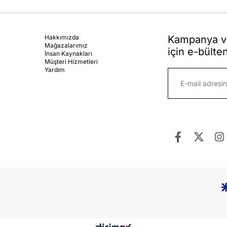
Hakkımızda
Kampanya ve
Mağazalarımız
için e-bülte
İnsan Kaynakları
Müşteri Hizmetleri
Yardım