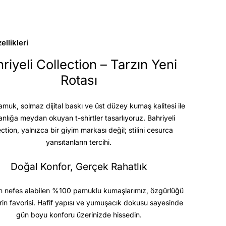
llikleri
riyeli Collection – Tarzın Yeni
Rotası
uk, solmaz dijital baskı ve üst düzey kumaş kalitesi
ile
anlığa meydan okuyan t-shirtler tasarlıyoruz. Bahriyeli
ection, yalnızca bir giyim markası değil; stilini cesurca
yansıtanların tercihi.
Doğal Konfor, Gerçek Rahatlık
 nefes alabilen %100 pamuklu kumaşlarımız, özgürlüğü
rin favorisi. Hafif yapısı ve yumuşacık dokusu sayesinde
gün boyu konforu üzerinizde hissedin.