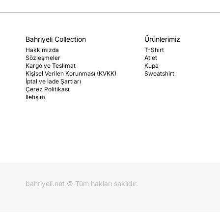
Bahriyeli Collection
Ürünlerimiz
Hakkımızda
T-Shirt
Sözleşmeler
Atlet
Kargo ve Teslimat
Kupa
Kişisel Verilen Korunması (KVKK)
Sweatshirt
İptal ve İade Şartları
Çerez Politikası
İletişim
bahriyeli.net © Tüm hakları saklıdır.