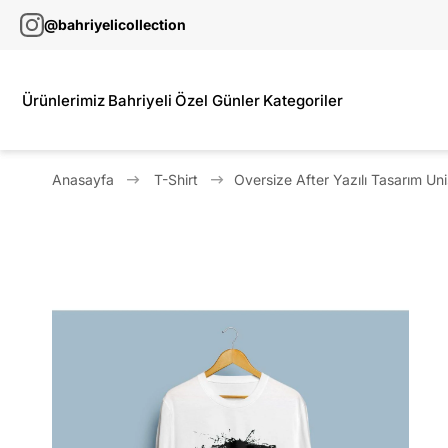
@bahriyelicollection
Ürünlerimiz
Bahriyeli
Özel Günler
Kategoriler
Anasayfa
T-Shirt
Oversize After Yazılı Tasarım Uni