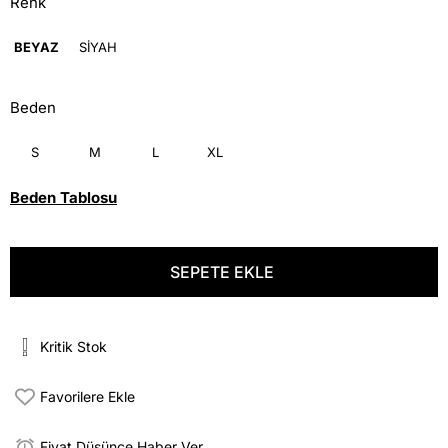
Renk
BEYAZ
SİYAH
Beden
S
M
L
XL
Beden Tablosu
Kritik Stok
Favorilere Ekle
Fiyat Düşünce Haber Ver