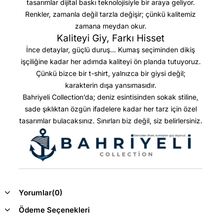
tasarımlar dijital baskı teknolojisiyle bir araya geliyor.
Renkler, zamanla değil tarzla değişir; çünkü kalitemiz
zamana meydan okur.
Kaliteyi Giy, Farkı Hisset
İnce detaylar, güçlü duruş… Kumaş seçiminden dikiş
işçiliğine kadar her adımda kaliteyi ön planda tutuyoruz.
Çünkü bizce bir t-shirt, yalnızca bir giysi değil;
karakterin dışa yansımasıdır.
Bahriyeli Collection’da; deniz esintisinden sokak stiline,
sade şıklıktan özgün ifadelere kadar her tarz için özel
tasarımlar bulacaksınız. Sınırları biz değil, siz belirlersiniz.
Yorumlar
(0)
Ödeme Seçenekleri