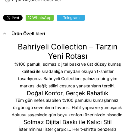
WhatsApp
Telegram
Ürün Özellikleri
Bahriyeli Collection – Tarzın
Yeni Rotası
%100 pamuk, solmaz dijital baskı ve üst düzey kumaş
kalitesi
ile sıradanlığa meydan okuyan t-shirtler
tasarlıyoruz. Bahriyeli Collection, yalnızca bir giyim
markası değil; stilini cesurca yansıtanların tercihi.
Doğal Konfor, Gerçek Rahatlık
Tüm gün nefes alabilen %100 pamuklu kumaşlarımız,
özgürlüğü sevenlerin favorisi. Hafif yapısı ve yumuşacık
dokusu sayesinde gün boyu konforu üzerinizde hissedin.
Solmaz Dijital Baskı ile Kalıcı Stil
İster minimal ister çarpıcı… Her t-shirtte benzersiz