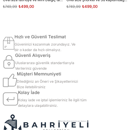
₺749,99
₺499,00
₺749,99
₺499,00
Hızlı ve Güvenli Teslimat
Güveninizi kazanmak zorundayız. Ve
bir o kadar da hızlı olmalıyız.
Güvenli Alışveriş
Uluslararası güvenlik standartlarıyla
Verileriniz güvende
Müşteri Memnuniyeti
Dilediğiniz an Öneri ve Şikayetlerinizi
Bize iletebilirsiniz
Kolay İade
Kolay iade ve iptal işlemleriniz İle ilgili tüm
detaylara ulaşabilirsiniz.