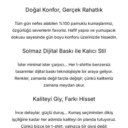
Doğal Konfor, Gerçek Rahatlık
Tüm gün nefes alabilen %100 pamuklu kumaşlarımız,
özgürlüğü sevenlerin favorisi. Hafif yapısı ve yumuşacık
dokusu sayesinde gün boyu konforu üzerinizde hissedin.
Solmaz Dijital Baskı ile Kalıcı Stil
İster minimal ister çarpıcı… Her t-shirtte benzersiz
tasarımlar dijital baskı teknolojisiyle bir araya geliyor.
Renkler, zamanla değil tarzla değişir; çünkü kalitemiz
zamana meydan okur.
Kaliteyi Giy, Farkı Hisset
İnce detaylar, güçlü duruş… Kumaş seçiminden dikiş
işçiliğine kadar her adımda kaliteyi ön planda tutuyoruz.
Çünkü bizce bir t-shirt, yalnızca bir giysi değil;