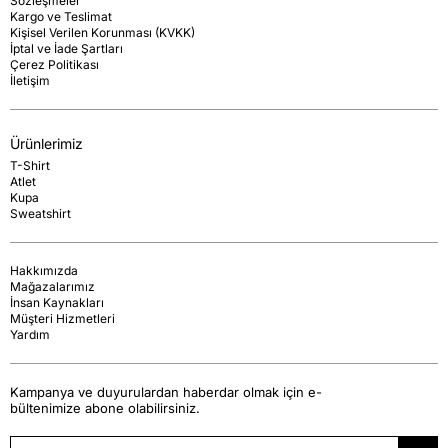
Sözleşmeler
Kargo ve Teslimat
Kişisel Verilen Korunması (KVKK)
İptal ve İade Şartları
Çerez Politikası
İletişim
Ürünlerimiz
T-Shirt
Atlet
Kupa
Sweatshirt
Hakkımızda
Mağazalarımız
İnsan Kaynakları
Müşteri Hizmetleri
Yardım
Kampanya ve duyurulardan haberdar olmak için e-
bültenimize abone olabilirsiniz.