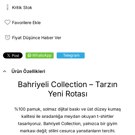
Kritik Stok
Favorilere Ekle
Fiyat Düşünce Haber Ver
WhatsApp
Telegram
Ürün Özellikleri
Bahriyeli Collection – Tarzın
Yeni Rotası
%100 pamuk, solmaz dijital baskı ve üst düzey kumaş
kalitesi
ile sıradanlığa meydan okuyan t-shirtler
tasarlıyoruz. Bahriyeli Collection, yalnızca bir giyim
markası değil; stilini cesurca yansıtanların tercihi.