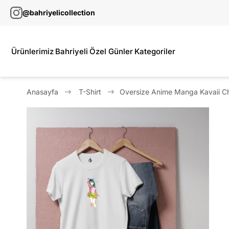
@bahriyelicollection
Ürünlerimiz
Bahriyeli
Özel Günler
Kategoriler
Anasayfa
T-Shirt
Oversize Anime Manga Kavaii Chi