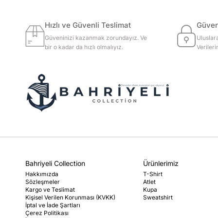
Hızlı ve Güvenli Teslimat
Güvenl
Güveninizi kazanmak zorundayız. Ve
Uluslar
bir o kadar da hızlı olmalıyız.
Veriler
Bahriyeli Collection
Ürünlerimiz
Hakkımızda
T-Shirt
Sözleşmeler
Atlet
Kargo ve Teslimat
Kupa
Kişisel Verilen Korunması (KVKK)
Sweatshirt
İptal ve İade Şartları
Çerez Politikası