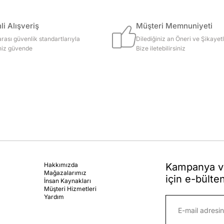
i Alışveriş
Müşteri Memnuniyeti
arası güvenlik standartlarıyla
Dilediğiniz an Öneri ve Şikayetl
iniz güvende
Bize iletebilirsiniz
Hakkımızda
Kampanya ve
Mağazalarımız
için e-bülte
İnsan Kaynakları
Müşteri Hizmetleri
Yardım