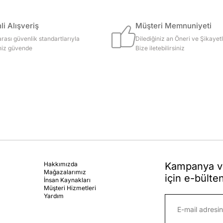
i Alışveriş
Müşteri Memnuniyeti
arası güvenlik standartlarıyla
Dilediğiniz an Öneri ve Şikayetl
iniz güvende
Bize iletebilirsiniz
Hakkımızda
Kampanya ve
Mağazalarımız
için e-bülte
İnsan Kaynakları
Müşteri Hizmetleri
Yardım