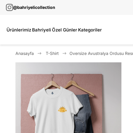
@bahriyelicollection
Ürünlerimiz
Bahriyeli
Özel Günler
Kategoriler
Anasayfa
T-Shirt
Oversize Avustralya Ordusu Resm