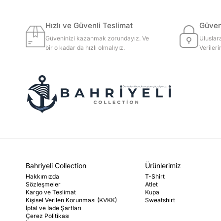
Hızlı ve Güvenli Teslimat
Güvenl
Güveninizi kazanmak zorundayız. Ve
Uluslar
bir o kadar da hızlı olmalıyız.
Veriler
Bahriyeli Collection
Ürünlerimiz
Hakkımızda
T-Shirt
Sözleşmeler
Atlet
Kargo ve Teslimat
Kupa
Kişisel Verilen Korunması (KVKK)
Sweatshirt
İptal ve İade Şartları
Çerez Politikası