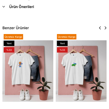
Ürün Önerileri
Benzer Ürünler
Ücretsiz Kargo
Ücretsiz Kargo
Yeni
Yeni
Ürün
Ürün
%33
%33