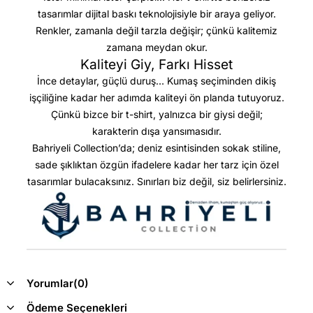
tasarımlar dijital baskı teknolojisiyle bir araya geliyor.
Renkler, zamanla değil tarzla değişir; çünkü kalitemiz
zamana meydan okur.
Kaliteyi Giy, Farkı Hisset
İnce detaylar, güçlü duruş… Kumaş seçiminden dikiş
işçiliğine kadar her adımda kaliteyi ön planda tutuyoruz.
Çünkü bizce bir t-shirt, yalnızca bir giysi değil;
karakterin dışa yansımasıdır.
Bahriyeli Collection’da; deniz esintisinden sokak stiline,
sade şıklıktan özgün ifadelere kadar her tarz için özel
tasarımlar bulacaksınız. Sınırları biz değil, siz belirlersiniz.
Yorumlar
(0)
Ödeme Seçenekleri