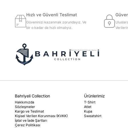
Hızlı ve Güvenli Teslimat
Güvenl
Güveninizi kazanmak zorundayız. Ve
Uluslar
bir o kadar da hızlı olmalıyız.
Veriler
Bahriyeli Collection
Ürünlerimiz
Hakkımızda
T-Shirt
Sözleşmeler
Atlet
Kargo ve Teslimat
Kupa
Kişisel Verilen Korunması (KVKK)
Sweatshirt
İptal ve İade Şartları
Çerez Politikası