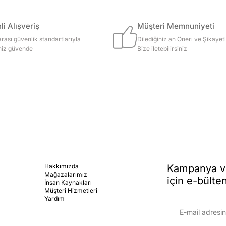
i Alışveriş
Müşteri Memnuniyeti
arası güvenlik standartlarıyla
Dilediğiniz an Öneri ve Şikayetl
iniz güvende
Bize iletebilirsiniz
Hakkımızda
Kampanya ve
Mağazalarımız
için e-bülte
İnsan Kaynakları
Müşteri Hizmetleri
Yardım