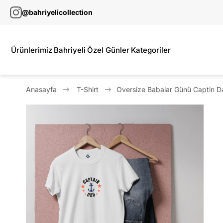
@bahriyelicollection
Ürünlerimiz
Bahriyeli
Özel Günler
Kategoriler
Anasayfa
T-Shirt
Oversize Babalar Günü Captin Da