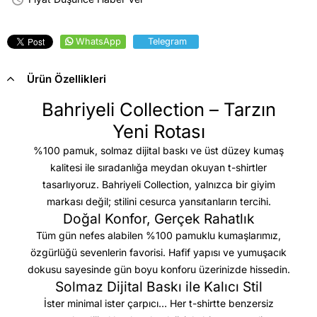
WhatsApp
Telegram
Ürün Özellikleri
Bahriyeli Collection – Tarzın
Yeni Rotası
%100 pamuk, solmaz dijital baskı ve üst düzey kumaş
kalitesi
ile sıradanlığa meydan okuyan t-shirtler
tasarlıyoruz. Bahriyeli Collection, yalnızca bir giyim
markası değil; stilini cesurca yansıtanların tercihi.
Doğal Konfor, Gerçek Rahatlık
Tüm gün nefes alabilen %100 pamuklu kumaşlarımız,
özgürlüğü sevenlerin favorisi. Hafif yapısı ve yumuşacık
dokusu sayesinde gün boyu konforu üzerinizde hissedin.
Solmaz Dijital Baskı ile Kalıcı Stil
İster minimal ister çarpıcı… Her t-shirtte benzersiz