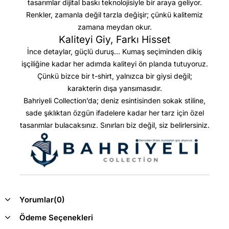
tasarımlar dijital baskı teknolojisiyle bir araya geliyor.
Renkler, zamanla değil tarzla değişir; çünkü kalitemiz
zamana meydan okur.
Kaliteyi Giy, Farkı Hisset
İnce detaylar, güçlü duruş… Kumaş seçiminden dikiş
işçiliğine kadar her adımda kaliteyi ön planda tutuyoruz.
Çünkü bizce bir t-shirt, yalnızca bir giysi değil;
karakterin dışa yansımasıdır.
Bahriyeli Collection’da; deniz esintisinden sokak stiline,
sade şıklıktan özgün ifadelere kadar her tarz için özel
tasarımlar bulacaksınız. Sınırları biz değil, siz belirlersiniz.
Yorumlar
(0)
Ödeme Seçenekleri