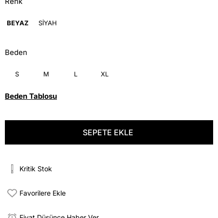
Renk
BEYAZ
SİYAH
Beden
S
M
L
XL
Beden Tablosu
Kritik Stok
Favorilere Ekle
Fiyat Düşünce Haber Ver