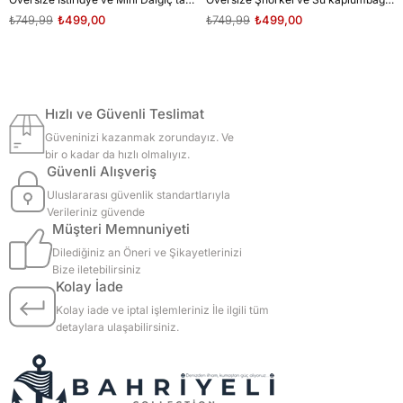
₺749,99
₺499,00
₺749,99
₺499,00
Hızlı ve Güvenli Teslimat
Güveninizi kazanmak zorundayız. Ve
bir o kadar da hızlı olmalıyız.
Güvenli Alışveriş
Uluslararası güvenlik standartlarıyla
Verileriniz güvende
Müşteri Memnuniyeti
Dilediğiniz an Öneri ve Şikayetlerinizi
Bize iletebilirsiniz
Kolay İade
Kolay iade ve iptal işlemleriniz İle ilgili tüm
detaylara ulaşabilirsiniz.