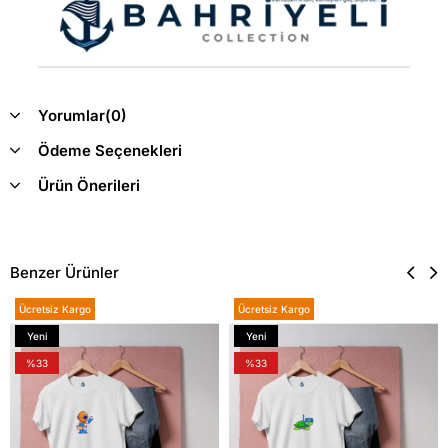
Yorumlar
(0)
Ödeme Seçenekleri
Ürün Önerileri
Benzer Ürünler
Ücretsiz Kargo
Ücretsiz Kargo
Yeni
Yeni
Ürün
Ürün
%33
%33