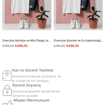
Oversize İstiridye ve Mini Dalgıç tasarım unisex T-shirt
Oversize Şnorkel ve Su kaplumbağası tasarım unisex T-shirt
₺749,99
₺499,00
₺749,99
₺499,00
Hızlı ve Güvenli Teslimat
Güveninizi kazanmak zorundayız. Ve
bir o kadar da hızlı olmalıyız.
Güvenli Alışveriş
Uluslararası güvenlik standartlarıyla
Verileriniz güvende
Müşteri Memnuniyeti