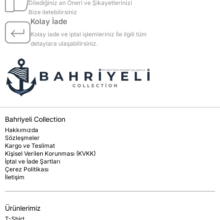
Dilediğiniz an Öneri ve Şikayetlerinizi
Bize iletebilirsiniz
Kolay İade
Kolay iade ve iptal işlemleriniz İle ilgili tüm
detaylara ulaşabilirsiniz.
Bahriyeli Collection
Hakkımızda
Sözleşmeler
Kargo ve Teslimat
Kişisel Verilen Korunması (KVKK)
İptal ve İade Şartları
Çerez Politikası
İletişim
Ürünlerimiz
T-Shirt