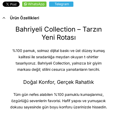
WhatsApp
Telegram
Ürün Özellikleri
Bahriyeli Collection – Tarzın
Yeni Rotası
%100 pamuk, solmaz dijital baskı ve üst düzey kumaş
kalitesi
ile sıradanlığa meydan okuyan t-shirtler
tasarlıyoruz. Bahriyeli Collection, yalnızca bir giyim
markası değil; stilini cesurca yansıtanların tercihi.
Doğal Konfor, Gerçek Rahatlık
Tüm gün nefes alabilen %100 pamuklu kumaşlarımız,
özgürlüğü sevenlerin favorisi. Hafif yapısı ve yumuşacık
dokusu sayesinde gün boyu konforu üzerinizde hissedin.