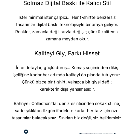
Solmaz Dijital Baskı ile Kalıcı Stil
İster minimal ister çarpıcı… Her t-shirtte benzersiz
tasarımlar dijital baskı teknolojisiyle bir araya geliyor.
Renkler, zamanla değil tarzla değişir; çünkü kalitemiz
zamana meydan okur.
Kaliteyi Giy, Farkı Hisset
İnce detaylar, güçlü duruş… Kumaş seçiminden dikiş
işçiliğine kadar her adımda kaliteyi ön planda tutuyoruz.
Çünkü bizce bir t-shirt, yalnızca bir giysi değil;
karakterin dışa yansımasıdır.
Bahriyeli Collection’da; deniz esintisinden sokak stiline,
sade şıklıktan özgün ifadelere kadar her tarz için özel
tasarımlar bulacaksınız. Sınırları biz değil, siz belirlersiniz.