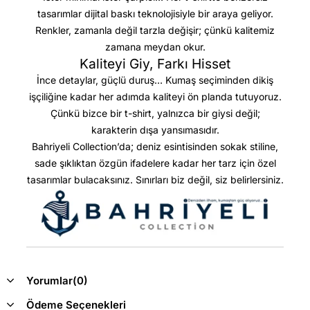
tasarımlar dijital baskı teknolojisiyle bir araya geliyor.
Renkler, zamanla değil tarzla değişir; çünkü kalitemiz
zamana meydan okur.
Kaliteyi Giy, Farkı Hisset
İnce detaylar, güçlü duruş… Kumaş seçiminden dikiş
işçiliğine kadar her adımda kaliteyi ön planda tutuyoruz.
Çünkü bizce bir t-shirt, yalnızca bir giysi değil;
karakterin dışa yansımasıdır.
Bahriyeli Collection’da; deniz esintisinden sokak stiline,
sade şıklıktan özgün ifadelere kadar her tarz için özel
tasarımlar bulacaksınız. Sınırları biz değil, siz belirlersiniz.
Yorumlar
(0)
Ödeme Seçenekleri