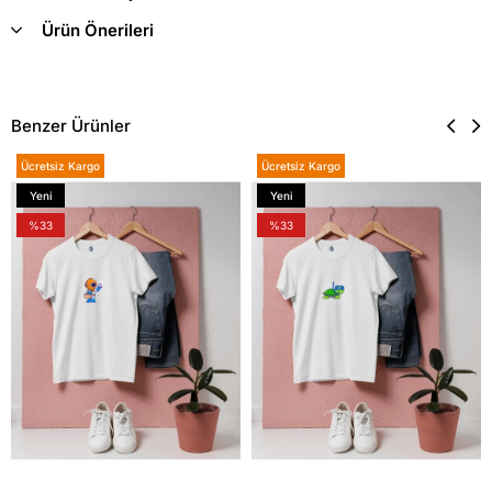
Ürün Önerileri
Benzer Ürünler
Ücretsiz Kargo
Ücretsiz Kargo
Yeni
Yeni
Ürün
Ürün
%33
%33