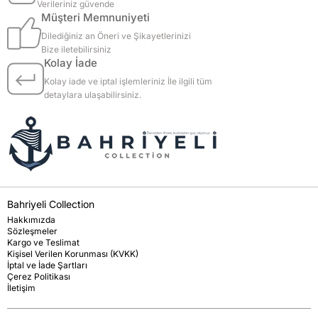
Verileriniz güvende
Müşteri Memnuniyeti
Dilediğiniz an Öneri ve Şikayetlerinizi
Bize iletebilirsiniz
Kolay İade
Kolay iade ve iptal işlemleriniz İle ilgili tüm
detaylara ulaşabilirsiniz.
Bahriyeli Collection
Hakkımızda
Sözleşmeler
Kargo ve Teslimat
Kişisel Verilen Korunması (KVKK)
İptal ve İade Şartları
Çerez Politikası
İletişim