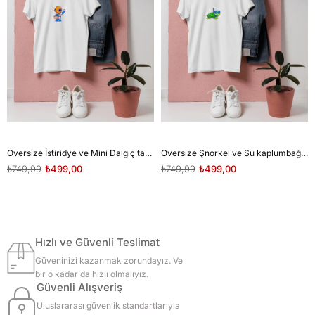
Oversize İstiridye ve Mini Dalgıç tasarım unisex T-shirt
Oversize Şnorkel ve Su kaplumbağası tasarım unisex T-shirt
₺749,99
₺499,00
₺749,99
₺499,00
Hızlı ve Güvenli Teslimat
Güveninizi kazanmak zorundayız. Ve
bir o kadar da hızlı olmalıyız.
Güvenli Alışveriş
Uluslararası güvenlik standartlarıyla