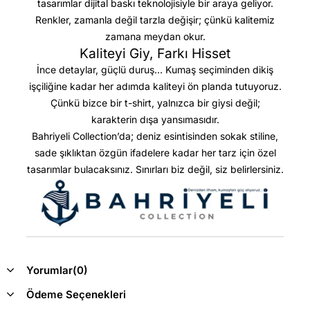
tasarımlar dijital baskı teknolojisiyle bir araya geliyor.
Renkler, zamanla değil tarzla değişir; çünkü kalitemiz
zamana meydan okur.
Kaliteyi Giy, Farkı Hisset
İnce detaylar, güçlü duruş… Kumaş seçiminden dikiş
işçiliğine kadar her adımda kaliteyi ön planda tutuyoruz.
Çünkü bizce bir t-shirt, yalnızca bir giysi değil;
karakterin dışa yansımasıdır.
Bahriyeli Collection’da; deniz esintisinden sokak stiline,
sade şıklıktan özgün ifadelere kadar her tarz için özel
tasarımlar bulacaksınız. Sınırları biz değil, siz belirlersiniz.
Yorumlar
(0)
Ödeme Seçenekleri