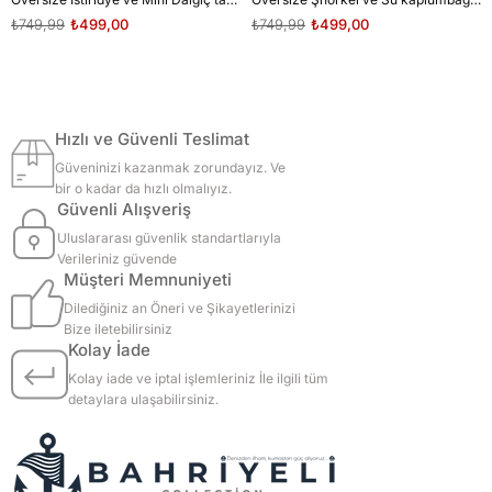
₺749,99
₺499,00
₺749,99
₺499,00
Hızlı ve Güvenli Teslimat
Güveninizi kazanmak zorundayız. Ve
bir o kadar da hızlı olmalıyız.
Güvenli Alışveriş
Uluslararası güvenlik standartlarıyla
Verileriniz güvende
Müşteri Memnuniyeti
Dilediğiniz an Öneri ve Şikayetlerinizi
Bize iletebilirsiniz
Kolay İade
Kolay iade ve iptal işlemleriniz İle ilgili tüm
detaylara ulaşabilirsiniz.