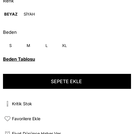
Renk
BEYAZ
SİYAH
Beden
S
M
L
XL
Beden Tablosu
Kritik Stok
Favorilere Ekle
Fiyat Düşünce Haber Ver