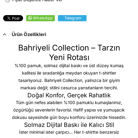
WhatsApp
Telegram
Ürün Özellikleri
Bahriyeli Collection – Tarzın
Yeni Rotası
%100 pamuk, solmaz dijital baskı ve üst düzey kumaş
kalitesi
ile sıradanlığa meydan okuyan t-shirtler
tasarlıyoruz. Bahriyeli Collection, yalnızca bir giyim
markası değil; stilini cesurca yansıtanların tercihi.
Doğal Konfor, Gerçek Rahatlık
Tüm gün nefes alabilen %100 pamuklu kumaşlarımız,
özgürlüğü sevenlerin favorisi. Hafif yapısı ve yumuşacık
dokusu sayesinde gün boyu konforu üzerinizde hissedin.
Solmaz Dijital Baskı ile Kalıcı Stil
İster minimal ister çarpıcı… Her t-shirtte benzersiz