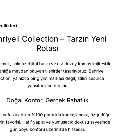
llikleri
riyeli Collection – Tarzın Yeni
Rotası
uk, solmaz dijital baskı ve üst düzey kumaş kalitesi
ile
anlığa meydan okuyan t-shirtler tasarlıyoruz. Bahriyeli
ection, yalnızca bir giyim markası değil; stilini cesurca
yansıtanların tercihi.
Doğal Konfor, Gerçek Rahatlık
 nefes alabilen %100 pamuklu kumaşlarımız, özgürlüğü
rin favorisi. Hafif yapısı ve yumuşacık dokusu sayesinde
gün boyu konforu üzerinizde hissedin.