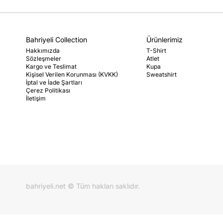
Bahriyeli Collection
Ürünlerimiz
Hakkımızda
T-Shirt
Sözleşmeler
Atlet
Kargo ve Teslimat
Kupa
Kişisel Verilen Korunması (KVKK)
Sweatshirt
İptal ve İade Şartları
Çerez Politikası
İletişim
bahriyeli.net © Tüm hakları saklıdır.