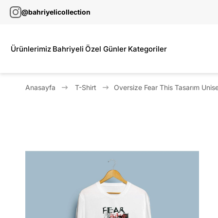
@bahriyelicollection
Ürünlerimiz
Bahriyeli
Özel Günler
Kategoriler
Anasayfa
T-Shirt
Oversize Fear This Tasarım Unise