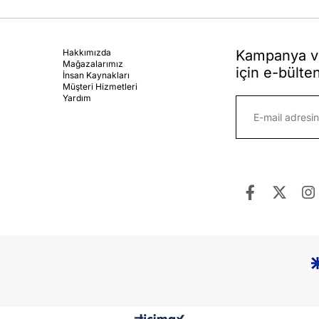
Hakkımızda
Kampanya ve
Mağazalarımız
için e-bülte
İnsan Kaynakları
Müşteri Hizmetleri
Yardım