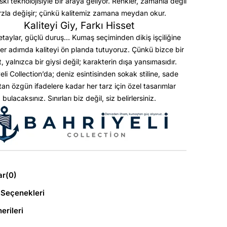
askı teknolojisiyle bir araya geliyor. Renkler, zamanla değil
rzla değişir; çünkü kalitemiz zamana meydan okur.
Kaliteyi Giy, Farkı Hisset
etaylar, güçlü duruş… Kumaş seçiminden dikiş işçiliğine
er adımda kaliteyi ön planda tutuyoruz. Çünkü bizce bir
t, yalnızca bir giysi değil; karakterin dışa yansımasıdır.
eli Collection’da; deniz esintisinden sokak stiline, sade
ktan özgün ifadelere kadar her tarz için özel tasarımlar
bulacaksınız. Sınırları biz değil, siz belirlersiniz.
ar
(0)
Seçenekleri
erileri