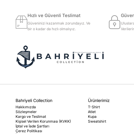
Hızlı ve Güvenli Teslimat
Güvenl
Güveninizi kazanmak zorundayız. Ve
Uluslar
bir o kadar da hızlı olmalıyız.
Veriler
Bahriyeli Collection
Ürünlerimiz
Hakkımızda
T-Shirt
Sözleşmeler
Atlet
Kargo ve Teslimat
Kupa
Kişisel Verilen Korunması (KVKK)
Sweatshirt
İptal ve İade Şartları
Çerez Politikası