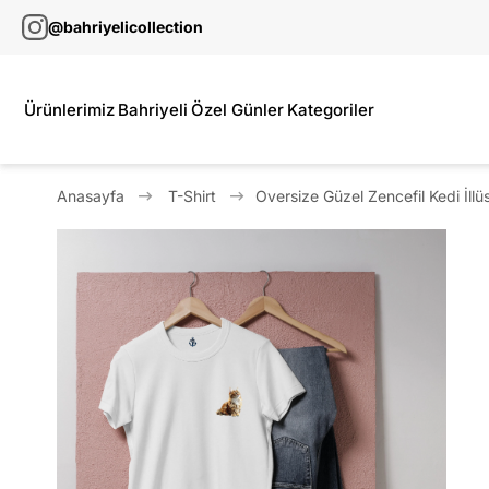
@bahriyelicollection
Ürünlerimiz
Bahriyeli
Özel Günler
Kategoriler
Anasayfa
T-Shirt
Oversize Güzel Zencefil Kedi İllü