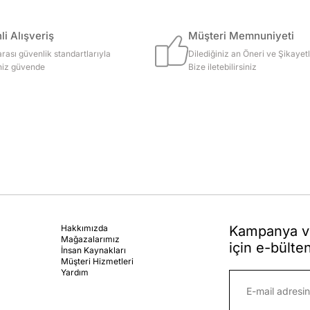
i Alışveriş
Müşteri Memnuniyeti
arası güvenlik standartlarıyla
Dilediğiniz an Öneri ve Şikayetl
iniz güvende
Bize iletebilirsiniz
Hakkımızda
Kampanya ve
Mağazalarımız
için e-bülte
İnsan Kaynakları
Müşteri Hizmetleri
Yardım