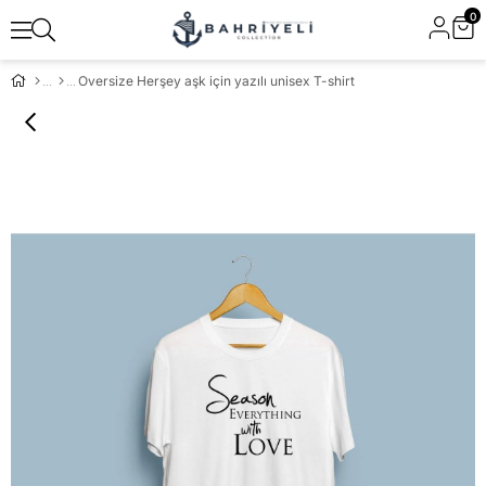
0
Oversize Herşey aşk için yazılı unisex T-shirt