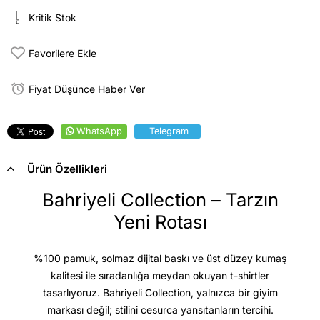
Kritik Stok
Favorilere Ekle
Fiyat Düşünce Haber Ver
WhatsApp
Telegram
Ürün Özellikleri
Bahriyeli Collection – Tarzın
Yeni Rotası
%100 pamuk, solmaz dijital baskı ve üst düzey kumaş
kalitesi
ile sıradanlığa meydan okuyan t-shirtler
tasarlıyoruz. Bahriyeli Collection, yalnızca bir giyim
markası değil; stilini cesurca yansıtanların tercihi.