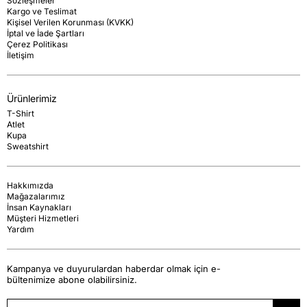
Sözleşmeler
Kargo ve Teslimat
Kişisel Verilen Korunması (KVKK)
İptal ve İade Şartları
Çerez Politikası
İletişim
Ürünlerimiz
T-Shirt
Atlet
Kupa
Sweatshirt
Hakkımızda
Mağazalarımız
İnsan Kaynakları
Müşteri Hizmetleri
Yardım
Kampanya ve duyurulardan haberdar olmak için e-
bültenimize abone olabilirsiniz.