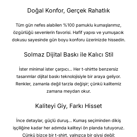
Doğal Konfor, Gerçek Rahatlık
Tüm gün nefes alabilen %100 pamuklu kumaşlarımız,
özgürlüğü sevenlerin favorisi. Hafif yapısı ve yumuşacık
dokusu sayesinde gün boyu konforu üzerinizde hissedin.
Solmaz Dijital Baskı ile Kalıcı Stil
İster minimal ister çarpıcı… Her t-shirtte benzersiz
tasarımlar dijital baskı teknolojisiyle bir araya geliyor.
Renkler, zamanla değil tarzla değişir; çünkü kalitemiz
zamana meydan okur.
Kaliteyi Giy, Farkı Hisset
İnce detaylar, güçlü duruş… Kumaş seçiminden dikiş
işçiliğine kadar her adımda kaliteyi ön planda tutuyoruz.
Çünkü bizce bir t-shirt, yalnızca bir giysi değil;