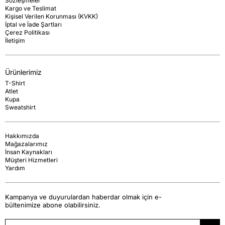
Sözleşmeler
Kargo ve Teslimat
Kişisel Verilen Korunması (KVKK)
İptal ve İade Şartları
Çerez Politikası
İletişim
Ürünlerimiz
T-Shirt
Atlet
Kupa
Sweatshirt
Hakkımızda
Mağazalarımız
İnsan Kaynakları
Müşteri Hizmetleri
Yardım
Kampanya ve duyurulardan haberdar olmak için e-
bültenimize abone olabilirsiniz.