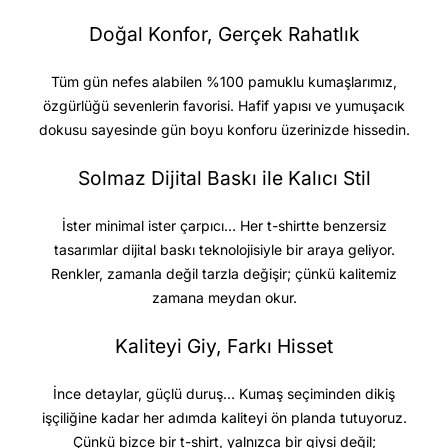
Doğal Konfor, Gerçek Rahatlık
Tüm gün nefes alabilen %100 pamuklu kumaşlarımız,
özgürlüğü sevenlerin favorisi. Hafif yapısı ve yumuşacık
dokusu sayesinde gün boyu konforu üzerinizde hissedin.
Solmaz Dijital Baskı ile Kalıcı Stil
İster minimal ister çarpıcı… Her t-shirtte benzersiz
tasarımlar dijital baskı teknolojisiyle bir araya geliyor.
Renkler, zamanla değil tarzla değişir; çünkü kalitemiz
zamana meydan okur.
Kaliteyi Giy, Farkı Hisset
İnce detaylar, güçlü duruş… Kumaş seçiminden dikiş
işçiliğine kadar her adımda kaliteyi ön planda tutuyoruz.
Çünkü bizce bir t-shirt, yalnızca bir giysi değil;