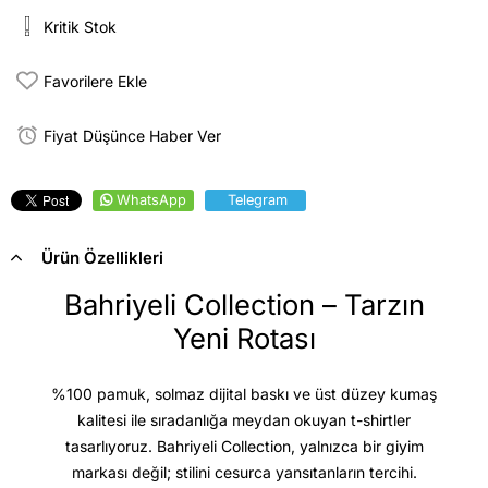
Kritik Stok
Favorilere Ekle
Fiyat Düşünce Haber Ver
WhatsApp
Telegram
Ürün Özellikleri
Bahriyeli Collection – Tarzın
Yeni Rotası
%100 pamuk, solmaz dijital baskı ve üst düzey kumaş
kalitesi
ile sıradanlığa meydan okuyan t-shirtler
tasarlıyoruz. Bahriyeli Collection, yalnızca bir giyim
markası değil; stilini cesurca yansıtanların tercihi.