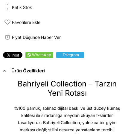
Kritik Stok
Favorilere Ekle
Fiyat Düşünce Haber Ver
WhatsApp
Telegram
Ürün Özellikleri
Bahriyeli Collection – Tarzın
Yeni Rotası
%100 pamuk, solmaz dijital baskı ve üst düzey kumaş
kalitesi
ile sıradanlığa meydan okuyan t-shirtler
tasarlıyoruz. Bahriyeli Collection, yalnızca bir giyim
markası değil; stilini cesurca yansıtanların tercihi.