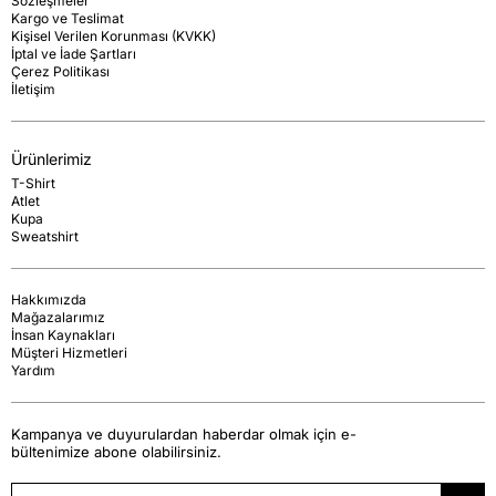
Sözleşmeler
Kargo ve Teslimat
Kişisel Verilen Korunması (KVKK)
İptal ve İade Şartları
Çerez Politikası
İletişim
Ürünlerimiz
T-Shirt
Atlet
Kupa
Sweatshirt
Hakkımızda
Mağazalarımız
İnsan Kaynakları
Müşteri Hizmetleri
Yardım
Kampanya ve duyurulardan haberdar olmak için e-
bültenimize abone olabilirsiniz.