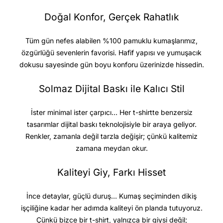
Doğal Konfor, Gerçek Rahatlık
Tüm gün nefes alabilen %100 pamuklu kumaşlarımız,
özgürlüğü sevenlerin favorisi. Hafif yapısı ve yumuşacık
dokusu sayesinde gün boyu konforu üzerinizde hissedin.
Solmaz Dijital Baskı ile Kalıcı Stil
İster minimal ister çarpıcı… Her t-shirtte benzersiz
tasarımlar dijital baskı teknolojisiyle bir araya geliyor.
Renkler, zamanla değil tarzla değişir; çünkü kalitemiz
zamana meydan okur.
Kaliteyi Giy, Farkı Hisset
İnce detaylar, güçlü duruş… Kumaş seçiminden dikiş
işçiliğine kadar her adımda kaliteyi ön planda tutuyoruz.
Çünkü bizce bir t-shirt, yalnızca bir giysi değil;