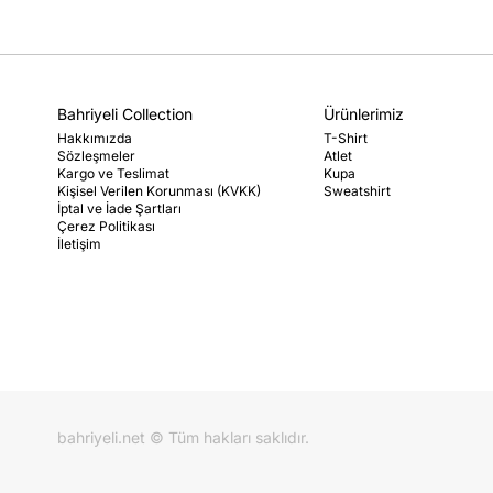
Bahriyeli Collection
Ürünlerimiz
Hakkımızda
T-Shirt
Sözleşmeler
Atlet
Kargo ve Teslimat
Kupa
Kişisel Verilen Korunması (KVKK)
Sweatshirt
İptal ve İade Şartları
Çerez Politikası
İletişim
bahriyeli.net © Tüm hakları saklıdır.