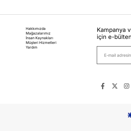
Hakkımızda
Kampanya ve
Mağazalarımız
için e-bülte
İnsan Kaynakları
Müşteri Hizmetleri
Yardım