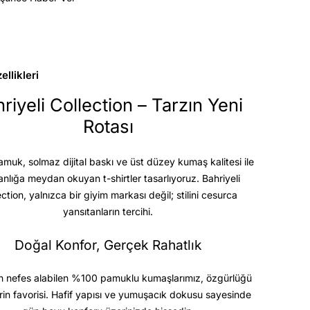
llikleri
riyeli Collection – Tarzın Yeni
Rotası
uk, solmaz dijital baskı ve üst düzey kumaş kalitesi
ile
anlığa meydan okuyan t-shirtler tasarlıyoruz. Bahriyeli
ection, yalnızca bir giyim markası değil; stilini cesurca
yansıtanların tercihi.
Doğal Konfor, Gerçek Rahatlık
 nefes alabilen %100 pamuklu kumaşlarımız, özgürlüğü
rin favorisi. Hafif yapısı ve yumuşacık dokusu sayesinde