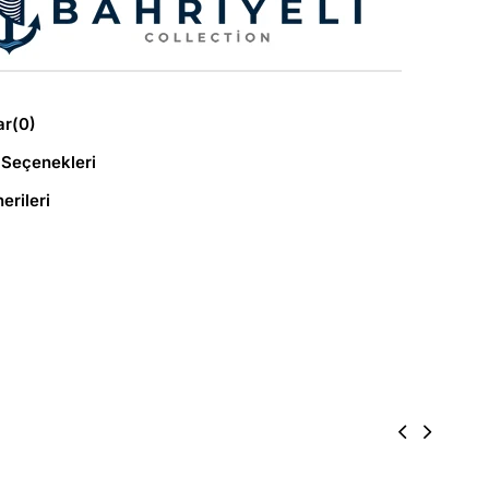
ar
(0)
Seçenekleri
erileri