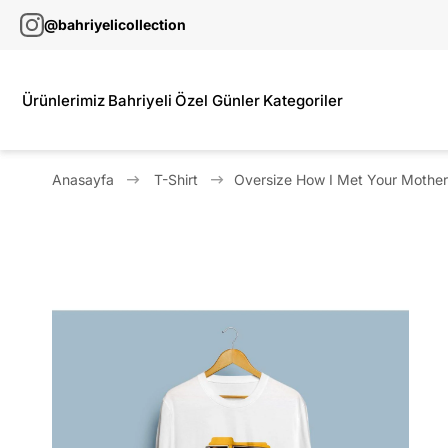
@bahriyelicollection
Ürünlerimiz
Bahriyeli
Özel Günler
Kategoriler
Anasayfa
T-Shirt
Oversize How I Met Your Mother K