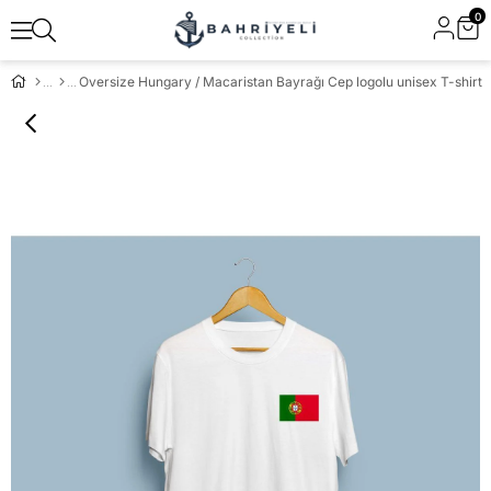
0
Oversize Hungary / Macaristan Bayrağı Cep logolu unisex T-shirt