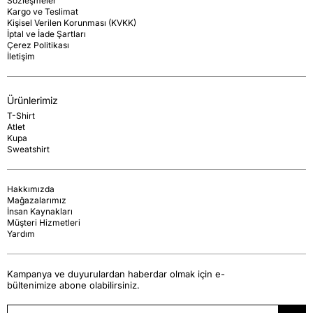
Sözleşmeler
Kargo ve Teslimat
Kişisel Verilen Korunması (KVKK)
İptal ve İade Şartları
Çerez Politikası
İletişim
Ürünlerimiz
T-Shirt
Atlet
Kupa
Sweatshirt
Hakkımızda
Mağazalarımız
İnsan Kaynakları
Müşteri Hizmetleri
Yardım
Kampanya ve duyurulardan haberdar olmak için e-
bültenimize abone olabilirsiniz.