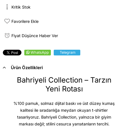
Kritik Stok
Favorilere Ekle
Fiyat Düşünce Haber Ver
WhatsApp
Telegram
Ürün Özellikleri
Bahriyeli Collection – Tarzın
Yeni Rotası
%100 pamuk, solmaz dijital baskı ve üst düzey kumaş
kalitesi
ile sıradanlığa meydan okuyan t-shirtler
tasarlıyoruz. Bahriyeli Collection, yalnızca bir giyim
markası değil; stilini cesurca yansıtanların tercihi.