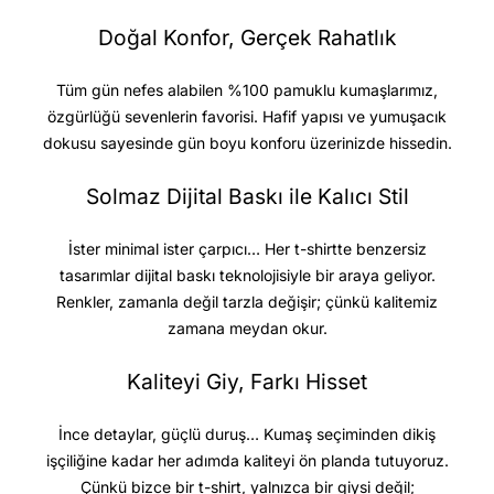
Doğal Konfor, Gerçek Rahatlık
Tüm gün nefes alabilen %100 pamuklu kumaşlarımız,
özgürlüğü sevenlerin favorisi. Hafif yapısı ve yumuşacık
dokusu sayesinde gün boyu konforu üzerinizde hissedin.
Solmaz Dijital Baskı ile Kalıcı Stil
İster minimal ister çarpıcı… Her t-shirtte benzersiz
tasarımlar dijital baskı teknolojisiyle bir araya geliyor.
Renkler, zamanla değil tarzla değişir; çünkü kalitemiz
zamana meydan okur.
Kaliteyi Giy, Farkı Hisset
İnce detaylar, güçlü duruş… Kumaş seçiminden dikiş
işçiliğine kadar her adımda kaliteyi ön planda tutuyoruz.
Çünkü bizce bir t-shirt, yalnızca bir giysi değil;