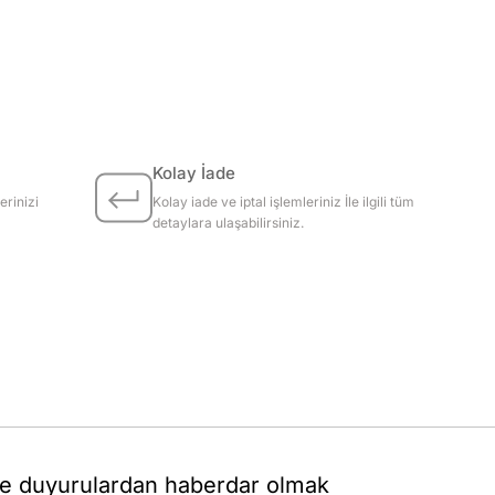
Kolay İade
erinizi
Kolay iade ve iptal işlemleriniz İle ilgili tüm
detaylara ulaşabilirsiniz.
 duyurulardan haberdar olmak