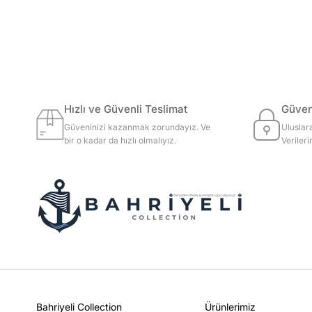
Hızlı ve Güvenli Teslimat
Güvenl
Güveninizi kazanmak zorundayız. Ve
Uluslar
bir o kadar da hızlı olmalıyız.
Veriler
Bahriyeli Collection
Ürünlerimiz