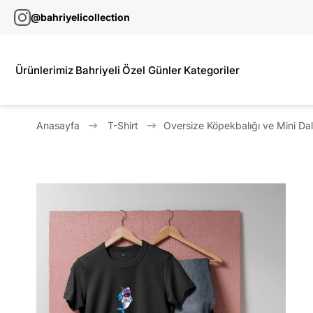
@bahriyelicollection
Ürünlerimiz
Bahriyeli
Özel Günler
Kategoriler
Anasayfa
T-Shirt
Oversize Köpekbalığı ve Mini Dal