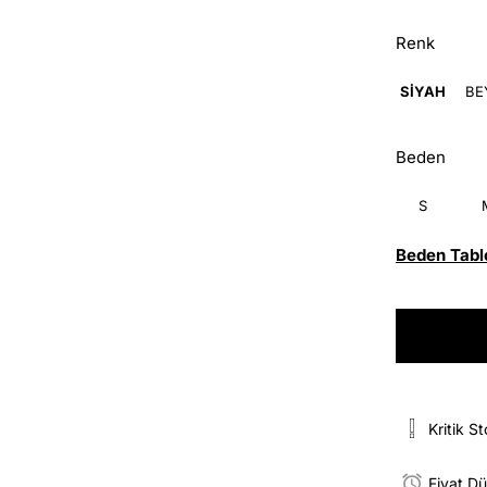
Renk
SİYAH
BE
Beden
S
Beden Tabl
Kritik S
Fiyat D