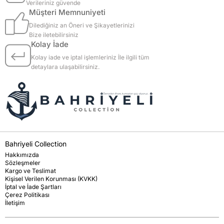
Verileriniz güvende
Müşteri Memnuniyeti
Dilediğiniz an Öneri ve Şikayetlerinizi
Bize iletebilirsiniz
Kolay İade
Kolay iade ve iptal işlemleriniz İle ilgili tüm
detaylara ulaşabilirsiniz.
Bahriyeli Collection
Hakkımızda
Sözleşmeler
Kargo ve Teslimat
Kişisel Verilen Korunması (KVKK)
İptal ve İade Şartları
Çerez Politikası
İletişim