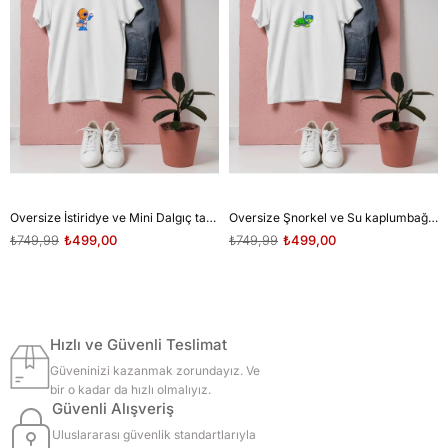
Oversize İstiridye ve Mini Dalgıç tasarım unisex T-shirt
Oversize Şnorkel ve Su kaplumbağası tasarım unisex T-shirt
₺749,99
₺499,00
₺749,99
₺499,00
Hızlı ve Güvenli Teslimat
Güveninizi kazanmak zorundayız. Ve
bir o kadar da hızlı olmalıyız.
Güvenli Alışveriş
Uluslararası güvenlik standartlarıyla