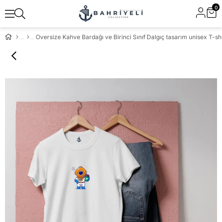
0
Oversize Kahve Bardağı ve Birinci Sınıf Dalgıç tasarım unisex T-shi