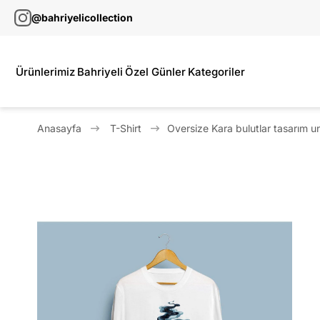
@bahriyelicollection
Ürünlerimiz
Bahriyeli
Özel Günler
Kategoriler
Anasayfa
T-Shirt
Oversize Kara bulutlar tasarım un