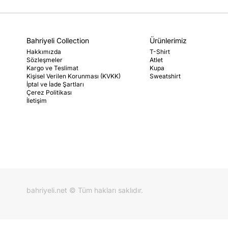
Bahriyeli Collection
Ürünlerimiz
Hakkımızda
T-Shirt
Sözleşmeler
Atlet
Kargo ve Teslimat
Kupa
Kişisel Verilen Korunması (KVKK)
Sweatshirt
İptal ve İade Şartları
Çerez Politikası
İletişim
bahriyeli.net © Tüm hakları saklıdır.