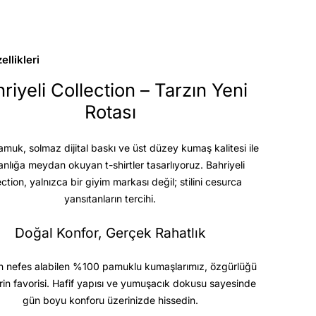
llikleri
riyeli Collection – Tarzın Yeni
Rotası
uk, solmaz dijital baskı ve üst düzey kumaş kalitesi
ile
anlığa meydan okuyan t-shirtler tasarlıyoruz. Bahriyeli
ection, yalnızca bir giyim markası değil; stilini cesurca
yansıtanların tercihi.
Doğal Konfor, Gerçek Rahatlık
 nefes alabilen %100 pamuklu kumaşlarımız, özgürlüğü
rin favorisi. Hafif yapısı ve yumuşacık dokusu sayesinde
gün boyu konforu üzerinizde hissedin.