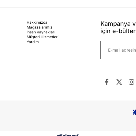
Hakkımızda
Kampanya ve
Mağazalarımız
için e-bülte
İnsan Kaynakları
Müşteri Hizmetleri
Yardım