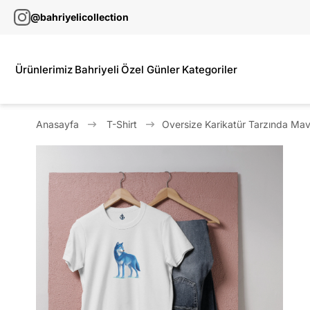
@bahriyelicollection
Ürünlerimiz
Bahriyeli
Özel Günler
Kategoriler
Anasayfa
T-Shirt
Oversize Karikatür Tarzında Mavi