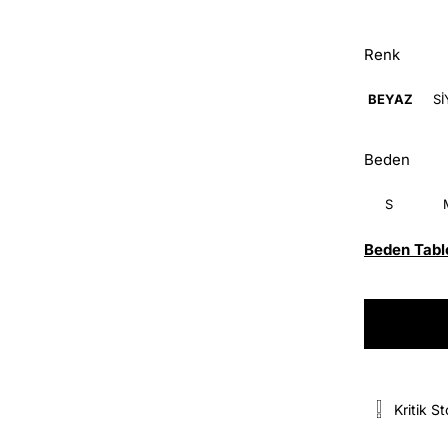
Renk
BEYAZ
S
Beden
S
Beden Tabl
Kritik S