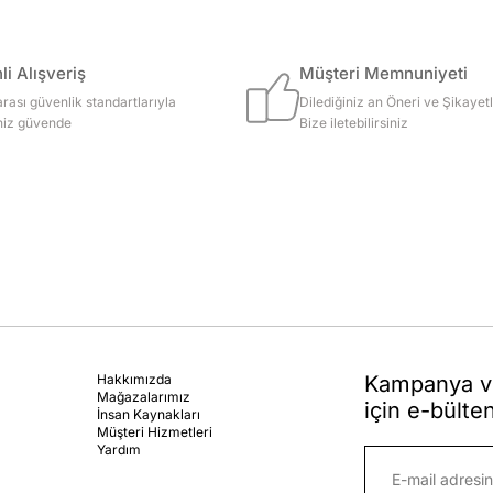
i Alışveriş
Müşteri Memnuniyeti
arası güvenlik standartlarıyla
Dilediğiniz an Öneri ve Şikayetl
iniz güvende
Bize iletebilirsiniz
Hakkımızda
Kampanya ve
Mağazalarımız
için e-bülte
İnsan Kaynakları
Müşteri Hizmetleri
Yardım