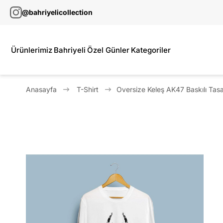
@bahriyelicollection
Ürünlerimiz
Bahriyeli
Özel Günler
Kategoriler
Anasayfa
T-Shirt
Oversize Keleş AK47 Baskılı Tasa