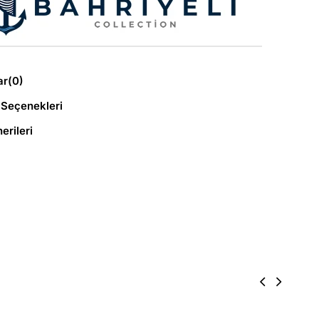
ar
(0)
Seçenekleri
erileri