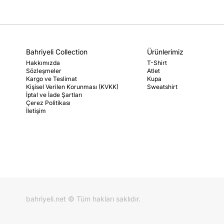
Bahriyeli Collection
Ürünlerimiz
Hakkımızda
T-Shirt
Sözleşmeler
Atlet
Kargo ve Teslimat
Kupa
Kişisel Verilen Korunması (KVKK)
Sweatshirt
İptal ve İade Şartları
Çerez Politikası
İletişim
bahriyeli.net © Tüm hakları saklıdır.