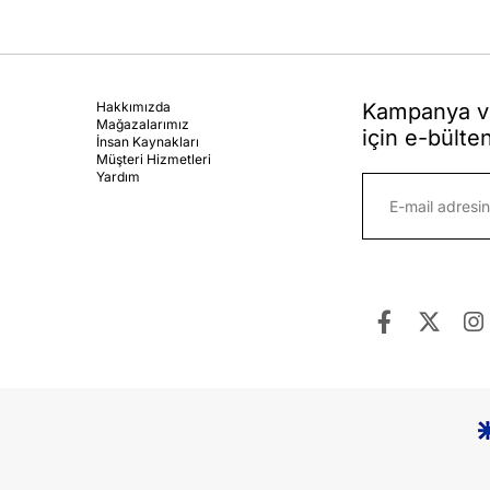
Hakkımızda
Kampanya ve
Mağazalarımız
için e-bülte
İnsan Kaynakları
Müşteri Hizmetleri
Yardım