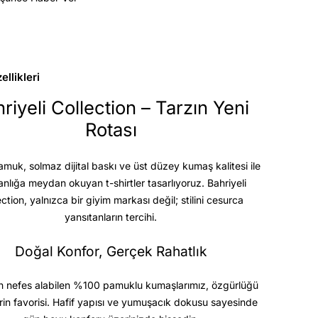
llikleri
riyeli Collection – Tarzın Yeni
Rotası
uk, solmaz dijital baskı ve üst düzey kumaş kalitesi
ile
anlığa meydan okuyan t-shirtler tasarlıyoruz. Bahriyeli
ection, yalnızca bir giyim markası değil; stilini cesurca
yansıtanların tercihi.
Doğal Konfor, Gerçek Rahatlık
 nefes alabilen %100 pamuklu kumaşlarımız, özgürlüğü
rin favorisi. Hafif yapısı ve yumuşacık dokusu sayesinde