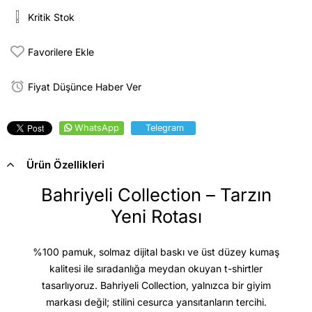
Kritik Stok
Favorilere Ekle
Fiyat Düşünce Haber Ver
WhatsApp
Telegram
Ürün Özellikleri
Bahriyeli Collection – Tarzın
Yeni Rotası
%100 pamuk, solmaz dijital baskı ve üst düzey kumaş
kalitesi
ile sıradanlığa meydan okuyan t-shirtler
tasarlıyoruz. Bahriyeli Collection, yalnızca bir giyim
markası değil; stilini cesurca yansıtanların tercihi.