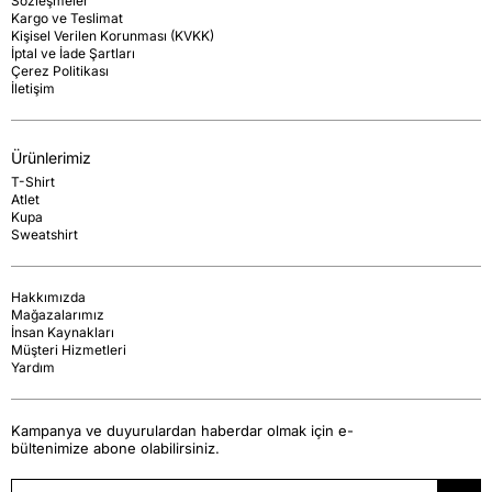
Sözleşmeler
Kargo ve Teslimat
Kişisel Verilen Korunması (KVKK)
İptal ve İade Şartları
Çerez Politikası
İletişim
Ürünlerimiz
T-Shirt
Atlet
Kupa
Sweatshirt
Hakkımızda
Mağazalarımız
İnsan Kaynakları
Müşteri Hizmetleri
Yardım
Kampanya ve duyurulardan haberdar olmak için e-
bültenimize abone olabilirsiniz.