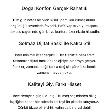
Doğal Konfor, Gerçek Rahatlık
Tüm gün nefes alabilen %100 pamuklu kumaşlarımız,
özgürlüğü sevenlerin favorisi. Hafif yapısı ve yumuşacık
dokusu sayesinde gün boyu konforu üzerinizde hissedin.
Solmaz Dijital Baskı ile Kalıcı Stil
İster minimal ister çarpıcı… Her t-shirtte benzersiz
tasarımlar dijital baskı teknolojisiyle bir araya geliyor.
Renkler, zamanla değil tarzla değişir; çünkü kalitemiz
zamana meydan okur.
Kaliteyi Giy, Farkı Hisset
İnce detaylar, güçlü duruş… Kumaş seçiminden dikiş
işçiliğine kadar her adımda kaliteyi ön planda tutuyoruz.
Çünkü bizce bir t-shirt, yalnızca bir giysi değil;