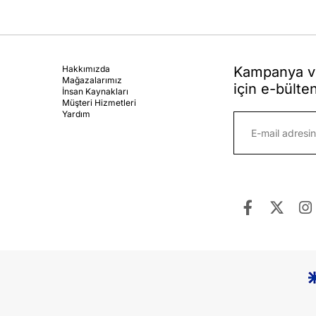
Hakkımızda
Kampanya ve
Mağazalarımız
için e-bülte
İnsan Kaynakları
Müşteri Hizmetleri
Yardım