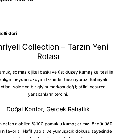
llikleri
riyeli Collection – Tarzın Yeni
Rotası
uk, solmaz dijital baskı ve üst düzey kumaş kalitesi
ile
anlığa meydan okuyan t-shirtler tasarlıyoruz. Bahriyeli
ection, yalnızca bir giyim markası değil; stilini cesurca
yansıtanların tercihi.
Doğal Konfor, Gerçek Rahatlık
 nefes alabilen %100 pamuklu kumaşlarımız, özgürlüğü
rin favorisi. Hafif yapısı ve yumuşacık dokusu sayesinde