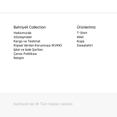
Bahriyeli Collection
Ürünlerimiz
Hakkımızda
T-Shirt
Sözleşmeler
Atlet
Kargo ve Teslimat
Kupa
Kişisel Verilen Korunması (KVKK)
Sweatshirt
İptal ve İade Şartları
Çerez Politikası
İletişim
bahriyeli.net © Tüm hakları saklıdır.