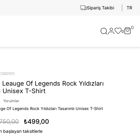
TR
Sipariş Takibi
0
0
C000101)
 Leauge Of Legends Rock Yıldızları
ı Unisex T-Shirt
Yorumlar
ge Of Legends Rock Yıldızları Tasarımlı Unisex T-Shirt
750,00
₺499,00
n başlayan taksitlerle