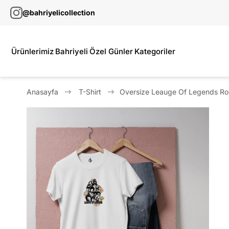
@bahriyelicollection
Ürünlerimiz
Bahriyeli
Özel Günler
Kategoriler
Anasayfa
T-Shirt
Oversize Leauge Of Legends Rock 