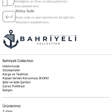
Dilediğiniz an Öneri ve Şikayetlerinizi
Bize iletebilirsiniz
Kolay İade
Kolay iade ve iptal işlemleriniz İle ilgili tüm
detaylara ulaşabilirsiniz.
Bahriyeli Collection
Hakkımızda
Sözleşmeler
Kargo ve Teslimat
Kişisel Verilen Korunması (KVKK)
İptal ve İade Şartları
Çerez Politikası
İletişim
Ürünlerimiz
T-Shirt