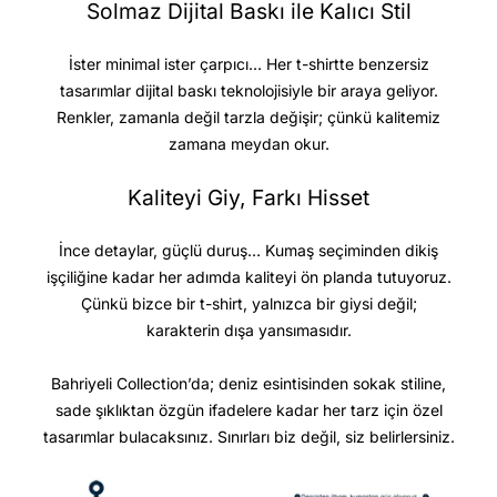
Solmaz Dijital Baskı ile Kalıcı Stil
İster minimal ister çarpıcı… Her t-shirtte benzersiz
tasarımlar dijital baskı teknolojisiyle bir araya geliyor.
Renkler, zamanla değil tarzla değişir; çünkü kalitemiz
zamana meydan okur.
Kaliteyi Giy, Farkı Hisset
İnce detaylar, güçlü duruş… Kumaş seçiminden dikiş
işçiliğine kadar her adımda kaliteyi ön planda tutuyoruz.
Çünkü bizce bir t-shirt, yalnızca bir giysi değil;
karakterin dışa yansımasıdır.
Bahriyeli Collection’da; deniz esintisinden sokak stiline,
sade şıklıktan özgün ifadelere kadar her tarz için özel
tasarımlar bulacaksınız. Sınırları biz değil, siz belirlersiniz.