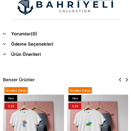
Yorumlar
(0)
Ödeme Seçenekleri
Ürün Önerileri
Benzer Ürünler
Ücretsiz Kargo
Ücretsiz Kargo
Yeni
Yeni
Ürün
Ürün
%33
%33