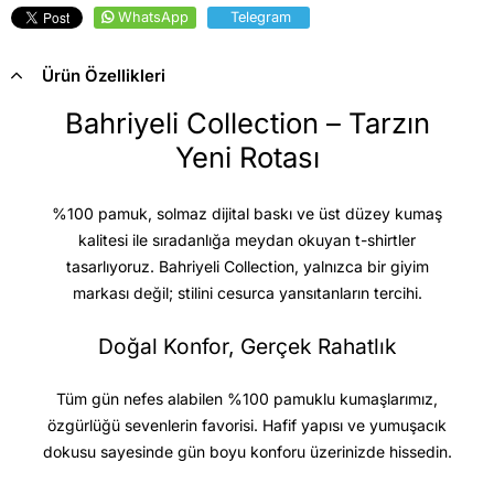
WhatsApp
Telegram
Ürün Özellikleri
Bahriyeli Collection – Tarzın
Yeni Rotası
%100 pamuk, solmaz dijital baskı ve üst düzey kumaş
kalitesi
ile sıradanlığa meydan okuyan t-shirtler
tasarlıyoruz. Bahriyeli Collection, yalnızca bir giyim
markası değil; stilini cesurca yansıtanların tercihi.
Doğal Konfor, Gerçek Rahatlık
Tüm gün nefes alabilen %100 pamuklu kumaşlarımız,
özgürlüğü sevenlerin favorisi. Hafif yapısı ve yumuşacık
dokusu sayesinde gün boyu konforu üzerinizde hissedin.