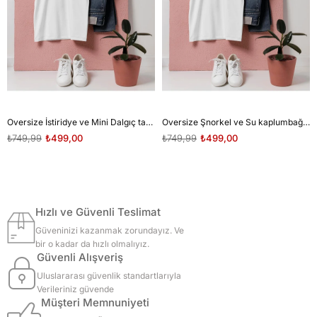
Oversize İstiridye ve Mini Dalgıç tasarım unisex T-shirt
Oversize Şnorkel ve Su kaplumbağası tasarım unisex T-shirt
₺749,99
₺499,00
₺749,99
₺499,00
Hızlı ve Güvenli Teslimat
Güveninizi kazanmak zorundayız. Ve
bir o kadar da hızlı olmalıyız.
Güvenli Alışveriş
Uluslararası güvenlik standartlarıyla
Verileriniz güvende
Müşteri Memnuniyeti