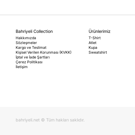
Bahriyeli Collection
Ürünlerimiz
Hakkımızda
T-Shirt
Sözleşmeler
Atlet
Kargo ve Teslimat
Kupa
Kişisel Verilen Korunması (KVKK)
Sweatshirt
İptal ve İade Şartları
Çerez Politikası
İletişim
bahriyeli.net © Tüm hakları saklıdır.