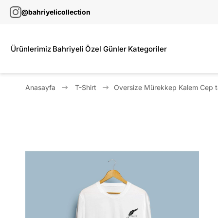
@bahriyelicollection
Ürünlerimiz
Bahriyeli
Özel Günler
Kategoriler
Anasayfa
T-Shirt
Oversize Mürekkep Kalem Cep tas