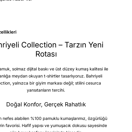
llikleri
riyeli Collection – Tarzın Yeni
Rotası
uk, solmaz dijital baskı ve üst düzey kumaş kalitesi
ile
anlığa meydan okuyan t-shirtler tasarlıyoruz. Bahriyeli
ection, yalnızca bir giyim markası değil; stilini cesurca
yansıtanların tercihi.
Doğal Konfor, Gerçek Rahatlık
 nefes alabilen %100 pamuklu kumaşlarımız, özgürlüğü
rin favorisi. Hafif yapısı ve yumuşacık dokusu sayesinde