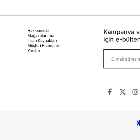
Hakkımızda
Kampanya ve
Mağazalarımız
için e-bülte
İnsan Kaynakları
Müşteri Hizmetleri
Yardım