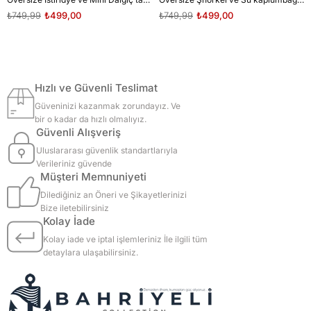
₺749,99
₺499,00
₺749,99
₺499,00
Hızlı ve Güvenli Teslimat
Güveninizi kazanmak zorundayız. Ve
bir o kadar da hızlı olmalıyız.
Güvenli Alışveriş
Uluslararası güvenlik standartlarıyla
Verileriniz güvende
Müşteri Memnuniyeti
Dilediğiniz an Öneri ve Şikayetlerinizi
Bize iletebilirsiniz
Kolay İade
Kolay iade ve iptal işlemleriniz İle ilgili tüm
detaylara ulaşabilirsiniz.