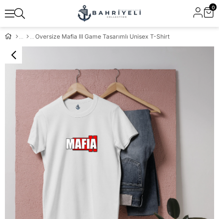
0
Oversize Mafia III Game Tasarımlı Unisex T-Shirt