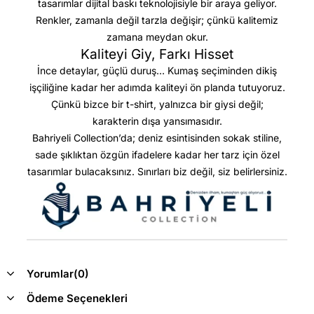
tasarımlar dijital baskı teknolojisiyle bir araya geliyor.
Renkler, zamanla değil tarzla değişir; çünkü kalitemiz
zamana meydan okur.
Kaliteyi Giy, Farkı Hisset
İnce detaylar, güçlü duruş… Kumaş seçiminden dikiş
işçiliğine kadar her adımda kaliteyi ön planda tutuyoruz.
Çünkü bizce bir t-shirt, yalnızca bir giysi değil;
karakterin dışa yansımasıdır.
Bahriyeli Collection’da; deniz esintisinden sokak stiline,
sade şıklıktan özgün ifadelere kadar her tarz için özel
tasarımlar bulacaksınız. Sınırları biz değil, siz belirlersiniz.
Yorumlar
(0)
Ödeme Seçenekleri