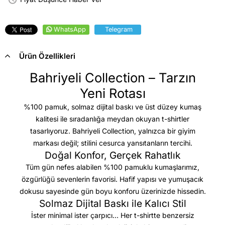
WhatsApp
Telegram
Ürün Özellikleri
Bahriyeli Collection – Tarzın
Yeni Rotası
%100 pamuk, solmaz dijital baskı ve üst düzey kumaş
kalitesi
ile sıradanlığa meydan okuyan t-shirtler
tasarlıyoruz. Bahriyeli Collection, yalnızca bir giyim
markası değil; stilini cesurca yansıtanların tercihi.
Doğal Konfor, Gerçek Rahatlık
Tüm gün nefes alabilen %100 pamuklu kumaşlarımız,
özgürlüğü sevenlerin favorisi. Hafif yapısı ve yumuşacık
dokusu sayesinde gün boyu konforu üzerinizde hissedin.
Solmaz Dijital Baskı ile Kalıcı Stil
İster minimal ister çarpıcı… Her t-shirtte benzersiz