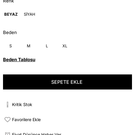
Renk
BEYAZ
SİYAH
Beden
S
M
L
XL
Beden Tablosu
Kritik Stok
Favorilere Ekle
Fiyat Düşünce Haber Ver