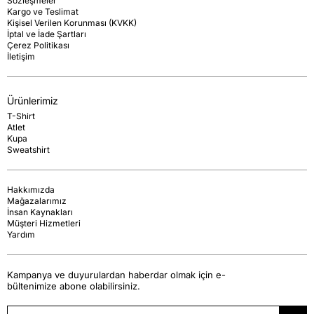
Sözleşmeler
Kargo ve Teslimat
Kişisel Verilen Korunması (KVKK)
İptal ve İade Şartları
Çerez Politikası
İletişim
Ürünlerimiz
T-Shirt
Atlet
Kupa
Sweatshirt
Hakkımızda
Mağazalarımız
İnsan Kaynakları
Müşteri Hizmetleri
Yardım
Kampanya ve duyurulardan haberdar olmak için e-
bültenimize abone olabilirsiniz.