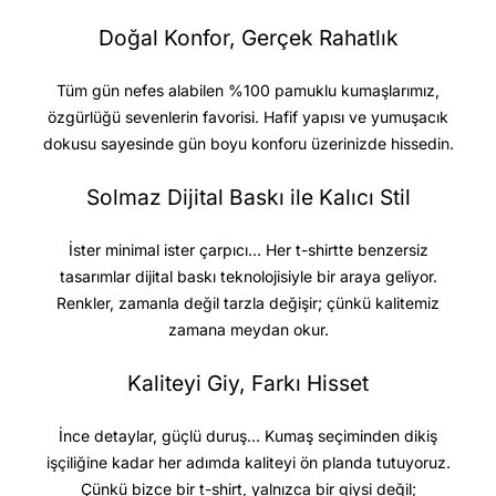
Doğal Konfor, Gerçek Rahatlık
Tüm gün nefes alabilen %100 pamuklu kumaşlarımız,
özgürlüğü sevenlerin favorisi. Hafif yapısı ve yumuşacık
dokusu sayesinde gün boyu konforu üzerinizde hissedin.
Solmaz Dijital Baskı ile Kalıcı Stil
İster minimal ister çarpıcı… Her t-shirtte benzersiz
tasarımlar dijital baskı teknolojisiyle bir araya geliyor.
Renkler, zamanla değil tarzla değişir; çünkü kalitemiz
zamana meydan okur.
Kaliteyi Giy, Farkı Hisset
İnce detaylar, güçlü duruş… Kumaş seçiminden dikiş
işçiliğine kadar her adımda kaliteyi ön planda tutuyoruz.
Çünkü bizce bir t-shirt, yalnızca bir giysi değil;