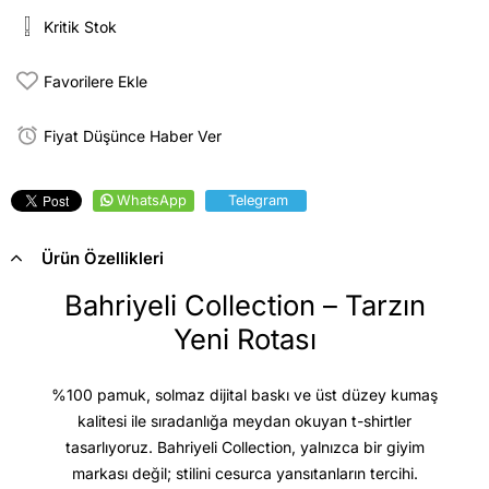
Kritik Stok
Favorilere Ekle
Fiyat Düşünce Haber Ver
WhatsApp
Telegram
Ürün Özellikleri
Bahriyeli Collection – Tarzın
Yeni Rotası
%100 pamuk, solmaz dijital baskı ve üst düzey kumaş
kalitesi
ile sıradanlığa meydan okuyan t-shirtler
tasarlıyoruz. Bahriyeli Collection, yalnızca bir giyim
markası değil; stilini cesurca yansıtanların tercihi.