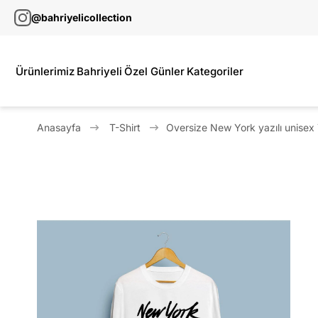
@bahriyelicollection
Ürünlerimiz
Bahriyeli
Özel Günler
Kategoriler
Anasayfa
T-Shirt
Oversize New York yazılı unisex 