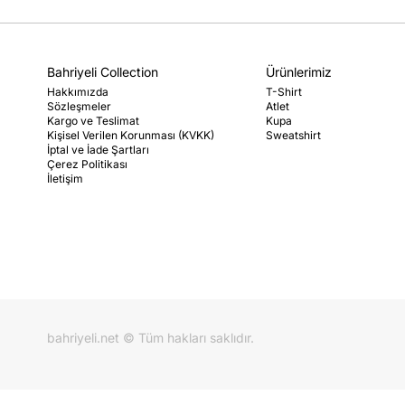
Bahriyeli Collection
Ürünlerimiz
Hakkımızda
T-Shirt
Sözleşmeler
Atlet
Kargo ve Teslimat
Kupa
Kişisel Verilen Korunması (KVKK)
Sweatshirt
İptal ve İade Şartları
Çerez Politikası
İletişim
bahriyeli.net © Tüm hakları saklıdır.