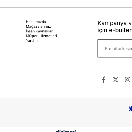
Hakkımızda
Kampanya ve
Mağazalarımız
için e-bülte
İnsan Kaynakları
Müşteri Hizmetleri
Yardım