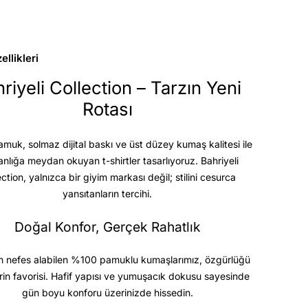
llikleri
riyeli Collection – Tarzın Yeni
Rotası
uk, solmaz dijital baskı ve üst düzey kumaş kalitesi
ile
anlığa meydan okuyan t-shirtler tasarlıyoruz. Bahriyeli
ection, yalnızca bir giyim markası değil; stilini cesurca
yansıtanların tercihi.
Doğal Konfor, Gerçek Rahatlık
 nefes alabilen %100 pamuklu kumaşlarımız, özgürlüğü
rin favorisi. Hafif yapısı ve yumuşacık dokusu sayesinde
gün boyu konforu üzerinizde hissedin.