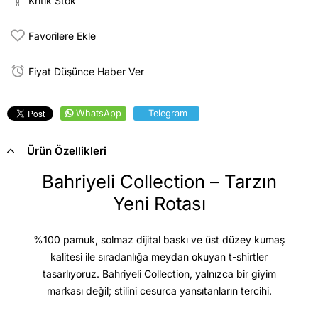
Kritik Stok
Favorilere Ekle
Fiyat Düşünce Haber Ver
WhatsApp
Telegram
Ürün Özellikleri
Bahriyeli Collection – Tarzın
Yeni Rotası
%100 pamuk, solmaz dijital baskı ve üst düzey kumaş
kalitesi
ile sıradanlığa meydan okuyan t-shirtler
tasarlıyoruz. Bahriyeli Collection, yalnızca bir giyim
markası değil; stilini cesurca yansıtanların tercihi.