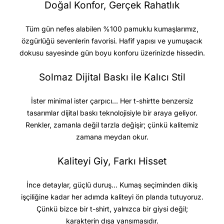
Doğal Konfor, Gerçek Rahatlık
Tüm gün nefes alabilen %100 pamuklu kumaşlarımız,
özgürlüğü sevenlerin favorisi. Hafif yapısı ve yumuşacık
dokusu sayesinde gün boyu konforu üzerinizde hissedin.
Solmaz Dijital Baskı ile Kalıcı Stil
İster minimal ister çarpıcı… Her t-shirtte benzersiz
tasarımlar dijital baskı teknolojisiyle bir araya geliyor.
Renkler, zamanla değil tarzla değişir; çünkü kalitemiz
zamana meydan okur.
Kaliteyi Giy, Farkı Hisset
İnce detaylar, güçlü duruş… Kumaş seçiminden dikiş
işçiliğine kadar her adımda kaliteyi ön planda tutuyoruz.
Çünkü bizce bir t-shirt, yalnızca bir giysi değil;
karakterin dışa yansımasıdır.