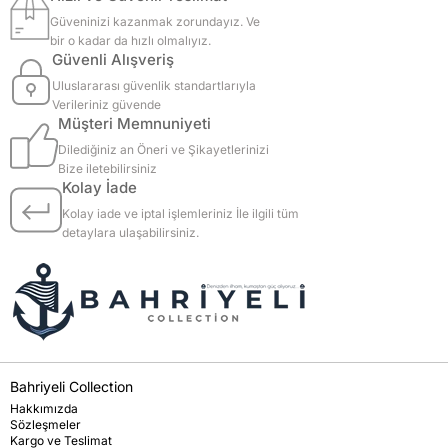
Güveninizi kazanmak zorundayız. Ve
bir o kadar da hızlı olmalıyız.
Güvenli Alışveriş
Uluslararası güvenlik standartlarıyla
Verileriniz güvende
Müşteri Memnuniyeti
Dilediğiniz an Öneri ve Şikayetlerinizi
Bize iletebilirsiniz
Kolay İade
Kolay iade ve iptal işlemleriniz İle ilgili tüm
detaylara ulaşabilirsiniz.
Bahriyeli Collection
Hakkımızda
Sözleşmeler
Kargo ve Teslimat