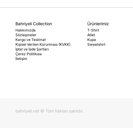
Bahriyeli Collection
Ürünlerimiz
Hakkımızda
T-Shirt
Sözleşmeler
Atlet
Kargo ve Teslimat
Kupa
Kişisel Verilen Korunması (KVKK)
Sweatshirt
İptal ve İade Şartları
Çerez Politikası
İletişim
bahriyeli.net © Tüm hakları saklıdır.