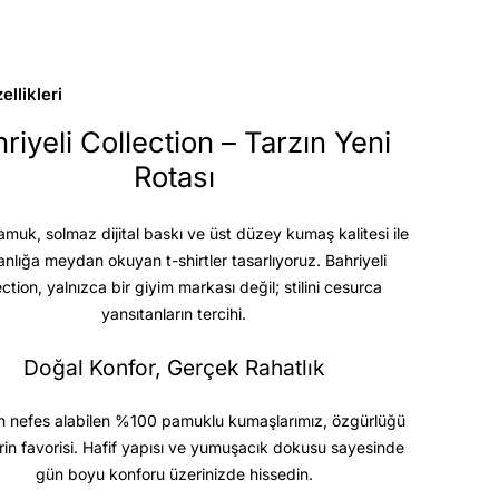
llikleri
riyeli Collection – Tarzın Yeni
Rotası
uk, solmaz dijital baskı ve üst düzey kumaş kalitesi
ile
anlığa meydan okuyan t-shirtler tasarlıyoruz. Bahriyeli
ection, yalnızca bir giyim markası değil; stilini cesurca
yansıtanların tercihi.
Doğal Konfor, Gerçek Rahatlık
 nefes alabilen %100 pamuklu kumaşlarımız, özgürlüğü
rin favorisi. Hafif yapısı ve yumuşacık dokusu sayesinde
gün boyu konforu üzerinizde hissedin.