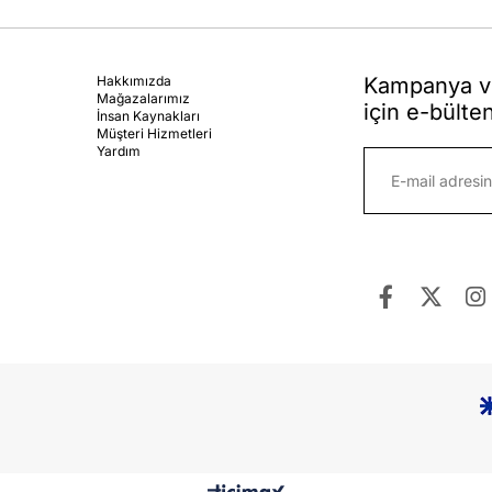
Hakkımızda
Kampanya ve
Mağazalarımız
için e-bülte
İnsan Kaynakları
Müşteri Hizmetleri
Yardım