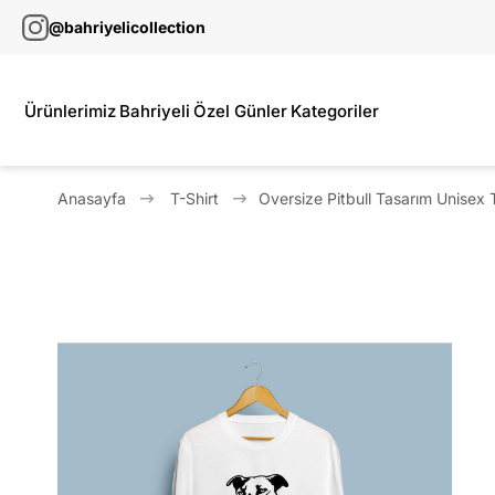
@bahriyelicollection
Ürünlerimiz
Bahriyeli
Özel Günler
Kategoriler
Anasayfa
T-Shirt
Oversize Pitbull Tasarım Unisex T