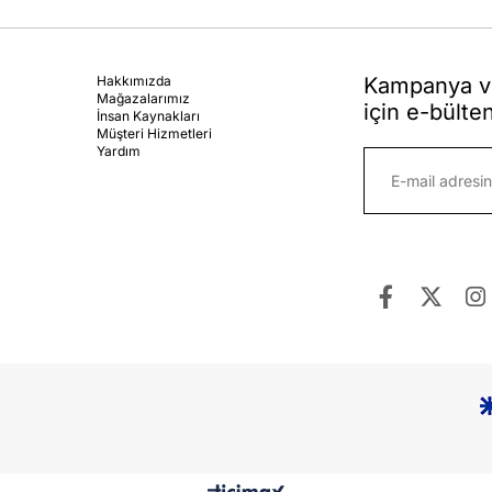
Hakkımızda
Kampanya ve
Mağazalarımız
için e-bülte
İnsan Kaynakları
Müşteri Hizmetleri
Yardım