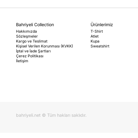
Bahriyeli Collection
Ürünlerimiz
Hakkımızda
T-Shirt
Sözleşmeler
Atlet
Kargo ve Teslimat
Kupa
Kişisel Verilen Korunması (KVKK)
Sweatshirt
İptal ve İade Şartları
Çerez Politikası
İletişim
bahriyeli.net © Tüm hakları saklıdır.