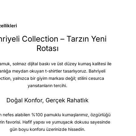
llikleri
riyeli Collection – Tarzın Yeni
Rotası
uk, solmaz dijital baskı ve üst düzey kumaş kalitesi
ile
anlığa meydan okuyan t-shirtler tasarlıyoruz. Bahriyeli
ection, yalnızca bir giyim markası değil; stilini cesurca
yansıtanların tercihi.
Doğal Konfor, Gerçek Rahatlık
 nefes alabilen %100 pamuklu kumaşlarımız, özgürlüğü
rin favorisi. Hafif yapısı ve yumuşacık dokusu sayesinde
gün boyu konforu üzerinizde hissedin.