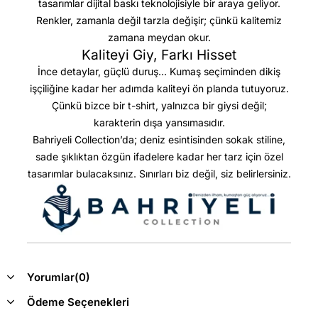
tasarımlar dijital baskı teknolojisiyle bir araya geliyor.
Renkler, zamanla değil tarzla değişir; çünkü kalitemiz
zamana meydan okur.
Kaliteyi Giy, Farkı Hisset
İnce detaylar, güçlü duruş… Kumaş seçiminden dikiş
işçiliğine kadar her adımda kaliteyi ön planda tutuyoruz.
Çünkü bizce bir t-shirt, yalnızca bir giysi değil;
karakterin dışa yansımasıdır.
Bahriyeli Collection’da; deniz esintisinden sokak stiline,
sade şıklıktan özgün ifadelere kadar her tarz için özel
tasarımlar bulacaksınız. Sınırları biz değil, siz belirlersiniz.
Yorumlar
(0)
Ödeme Seçenekleri