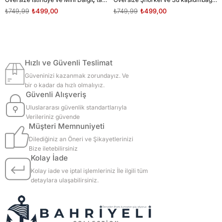
₺749,99
₺499,00
₺749,99
₺499,00
Hızlı ve Güvenli Teslimat
Güveninizi kazanmak zorundayız. Ve
bir o kadar da hızlı olmalıyız.
Güvenli Alışveriş
Uluslararası güvenlik standartlarıyla
Verileriniz güvende
Müşteri Memnuniyeti
Dilediğiniz an Öneri ve Şikayetlerinizi
Bize iletebilirsiniz
Kolay İade
Kolay iade ve iptal işlemleriniz İle ilgili tüm
detaylara ulaşabilirsiniz.