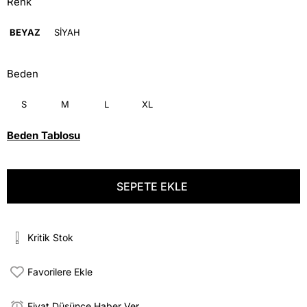
Renk
BEYAZ
SİYAH
Beden
S
M
L
XL
Beden Tablosu
Kritik Stok
Favorilere Ekle
Fiyat Düşünce Haber Ver