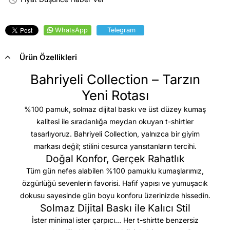
WhatsApp
Telegram
Ürün Özellikleri
Bahriyeli Collection – Tarzın
Yeni Rotası
%100 pamuk, solmaz dijital baskı ve üst düzey kumaş
kalitesi
ile sıradanlığa meydan okuyan t-shirtler
tasarlıyoruz. Bahriyeli Collection, yalnızca bir giyim
markası değil; stilini cesurca yansıtanların tercihi.
Doğal Konfor, Gerçek Rahatlık
Tüm gün nefes alabilen %100 pamuklu kumaşlarımız,
özgürlüğü sevenlerin favorisi. Hafif yapısı ve yumuşacık
dokusu sayesinde gün boyu konforu üzerinizde hissedin.
Solmaz Dijital Baskı ile Kalıcı Stil
İster minimal ister çarpıcı… Her t-shirtte benzersiz