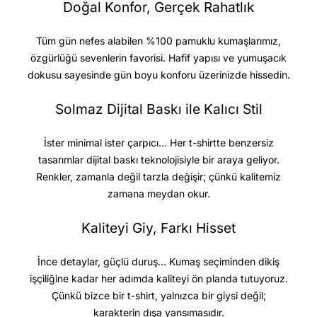
Doğal Konfor, Gerçek Rahatlık
Tüm gün nefes alabilen %100 pamuklu kumaşlarımız,
özgürlüğü sevenlerin favorisi. Hafif yapısı ve yumuşacık
dokusu sayesinde gün boyu konforu üzerinizde hissedin.
Solmaz Dijital Baskı ile Kalıcı Stil
İster minimal ister çarpıcı… Her t-shirtte benzersiz
tasarımlar dijital baskı teknolojisiyle bir araya geliyor.
Renkler, zamanla değil tarzla değişir; çünkü kalitemiz
zamana meydan okur.
Kaliteyi Giy, Farkı Hisset
İnce detaylar, güçlü duruş… Kumaş seçiminden dikiş
işçiliğine kadar her adımda kaliteyi ön planda tutuyoruz.
Çünkü bizce bir t-shirt, yalnızca bir giysi değil;
karakterin dışa yansımasıdır.