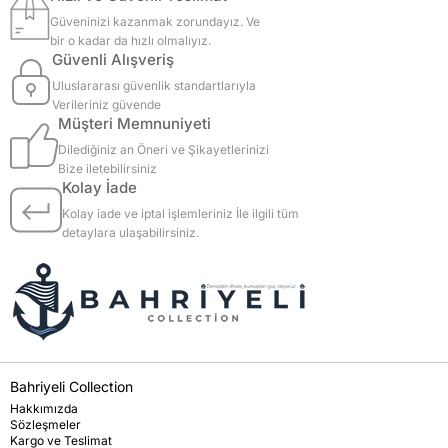
Güveninizi kazanmak zorundayız. Ve
bir o kadar da hızlı olmalıyız.
Güvenli Alışveriş
Uluslararası güvenlik standartlarıyla
Verileriniz güvende
Müşteri Memnuniyeti
Dilediğiniz an Öneri ve Şikayetlerinizi
Bize iletebilirsiniz
Kolay İade
Kolay iade ve iptal işlemleriniz İle ilgili tüm
detaylara ulaşabilirsiniz.
Bahriyeli Collection
Hakkımızda
Sözleşmeler
Kargo ve Teslimat