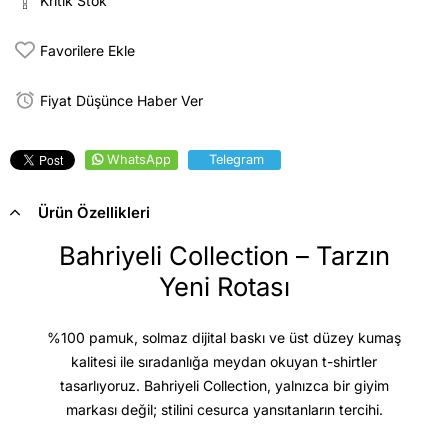
Kritik Stok
Favorilere Ekle
Fiyat Düşünce Haber Ver
WhatsApp
Telegram
Ürün Özellikleri
Bahriyeli Collection – Tarzın
Yeni Rotası
%100 pamuk, solmaz dijital baskı ve üst düzey kumaş
kalitesi
ile sıradanlığa meydan okuyan t-shirtler
tasarlıyoruz. Bahriyeli Collection, yalnızca bir giyim
markası değil; stilini cesurca yansıtanların tercihi.