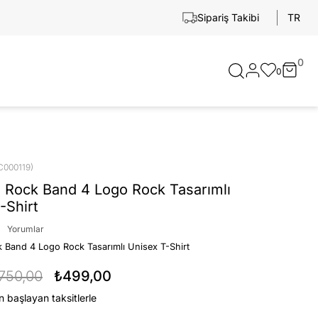
TR
Sipariş Takibi
0
0
C000119)
 Rock Band 4 Logo Rock Tasarımlı
-Shirt
Yorumlar
 Band 4 Logo Rock Tasarımlı Unisex T-Shirt
750,00
₺499,00
n başlayan taksitlerle