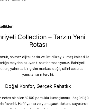
llikleri
riyeli Collection – Tarzın Yeni
Rotası
uk, solmaz dijital baskı ve üst düzey kumaş kalitesi
ile
anlığa meydan okuyan t-shirtler tasarlıyoruz. Bahriyeli
ection, yalnızca bir giyim markası değil; stilini cesurca
yansıtanların tercihi.
Doğal Konfor, Gerçek Rahatlık
 nefes alabilen %100 pamuklu kumaşlarımız, özgürlüğü
rin favorisi. Hafif yapısı ve yumuşacık dokusu sayesinde