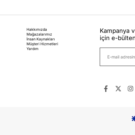
Hakkımızda
Kampanya ve
Mağazalarımız
için e-bülte
İnsan Kaynakları
Müşteri Hizmetleri
Yardım