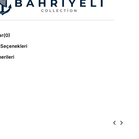
ar
(0)
Seçenekleri
erileri