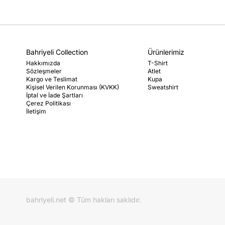
Bahriyeli Collection
Ürünlerimiz
Hakkımızda
T-Shirt
Sözleşmeler
Atlet
Kargo ve Teslimat
Kupa
Kişisel Verilen Korunması (KVKK)
Sweatshirt
İptal ve İade Şartları
Çerez Politikası
İletişim
bahriyeli.net © Tüm hakları saklıdır.