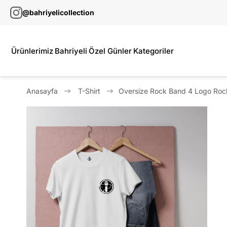
@bahriyelicollection
Ürünlerimiz
Bahriyeli
Özel Günler
Kategoriler
Anasayfa
T-Shirt
Oversize Rock Band 4 Logo Rock 