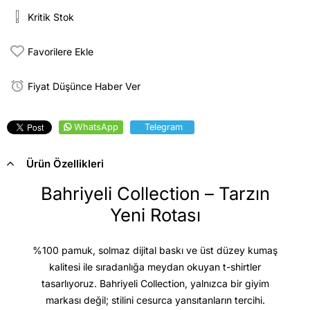
Kritik Stok
Favorilere Ekle
Fiyat Düşünce Haber Ver
WhatsApp
Telegram
Ürün Özellikleri
Bahriyeli Collection – Tarzın
Yeni Rotası
%100 pamuk, solmaz dijital baskı ve üst düzey kumaş
kalitesi
ile sıradanlığa meydan okuyan t-shirtler
tasarlıyoruz. Bahriyeli Collection, yalnızca bir giyim
markası değil; stilini cesurca yansıtanların tercihi.