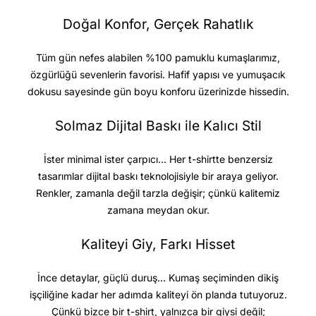
Doğal Konfor, Gerçek Rahatlık
Tüm gün nefes alabilen %100 pamuklu kumaşlarımız,
özgürlüğü sevenlerin favorisi. Hafif yapısı ve yumuşacık
dokusu sayesinde gün boyu konforu üzerinizde hissedin.
Solmaz Dijital Baskı ile Kalıcı Stil
İster minimal ister çarpıcı… Her t-shirtte benzersiz
tasarımlar dijital baskı teknolojisiyle bir araya geliyor.
Renkler, zamanla değil tarzla değişir; çünkü kalitemiz
zamana meydan okur.
Kaliteyi Giy, Farkı Hisset
İnce detaylar, güçlü duruş… Kumaş seçiminden dikiş
işçiliğine kadar her adımda kaliteyi ön planda tutuyoruz.
Çünkü bizce bir t-shirt, yalnızca bir giysi değil;