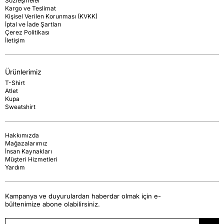
Sözleşmeler
Kargo ve Teslimat
Kişisel Verilen Korunması (KVKK)
İptal ve İade Şartları
Çerez Politikası
İletişim
Ürünlerimiz
T-Shirt
Atlet
Kupa
Sweatshirt
Hakkımızda
Mağazalarımız
İnsan Kaynakları
Müşteri Hizmetleri
Yardım
Kampanya ve duyurulardan haberdar olmak için e-
bültenimize abone olabilirsiniz.