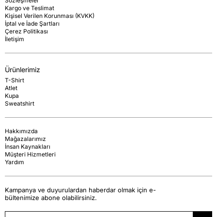
Sözleşmeler
Kargo ve Teslimat
Kişisel Verilen Korunması (KVKK)
İptal ve İade Şartları
Çerez Politikası
İletişim
Ürünlerimiz
T-Shirt
Atlet
Kupa
Sweatshirt
Hakkımızda
Mağazalarımız
İnsan Kaynakları
Müşteri Hizmetleri
Yardım
Kampanya ve duyurulardan haberdar olmak için e-
bültenimize abone olabilirsiniz.