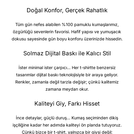
Doğal Konfor, Gerçek Rahatlık
Tüm gün nefes alabilen %100 pamuklu kumaşlarımız,
özgürlüğü sevenlerin favorisi. Hafif yapısı ve yumuşacık
dokusu sayesinde gün boyu konforu üzerinizde hissedin.
Solmaz Dijital Baskı ile Kalıcı Stil
İster minimal ister çarpıcı… Her t-shirtte benzersiz
tasarımlar dijital baskı teknolojisiyle bir araya geliyor.
Renkler, zamanla değil tarzla değişir; çünkü kalitemiz
zamana meydan okur.
Kaliteyi Giy, Farkı Hisset
İnce detaylar, güçlü duruş… Kumaş seçiminden dikiş
işçiliğine kadar her adımda kaliteyi ön planda tutuyoruz.
Çünkü bizce bir t-shirt, yalnızca bir giysi değil;