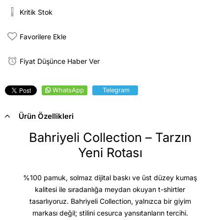
Kritik Stok
Favorilere Ekle
Fiyat Düşünce Haber Ver
WhatsApp
Telegram
Ürün Özellikleri
Bahriyeli Collection – Tarzın
Yeni Rotası
%100 pamuk, solmaz dijital baskı ve üst düzey kumaş
kalitesi
ile sıradanlığa meydan okuyan t-shirtler
tasarlıyoruz. Bahriyeli Collection, yalnızca bir giyim
markası değil; stilini cesurca yansıtanların tercihi.