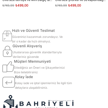
₺749,99
₺499,00
₺749,99
₺499,00
Hızlı ve Güvenli Teslimat
Güveninizi kazanmak zorundayız. Ve
bir o kadar da hızlı olmalıyız.
Güvenli Alışveriş
Uluslararası güvenlik standartlarıyla
Verileriniz güvende
Müşteri Memnuniyeti
Dilediğiniz an Öneri ve Şikayetlerinizi
Bize iletebilirsiniz
Kolay İade
Kolay iade ve iptal işlemleriniz İle ilgili tüm
detaylara ulaşabilirsiniz.