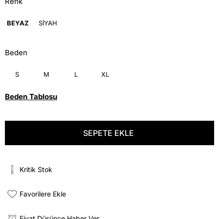
Renk
BEYAZ
SİYAH
Beden
S
M
L
XL
Beden Tablosu
Kritik Stok
Favorilere Ekle
Fiyat Düşünce Haber Ver