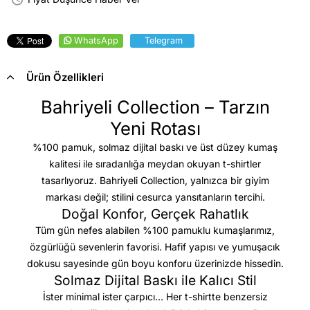
WhatsApp
Telegram
Ürün Özellikleri
Bahriyeli Collection – Tarzın
Yeni Rotası
%100 pamuk, solmaz dijital baskı ve üst düzey kumaş
kalitesi
ile sıradanlığa meydan okuyan t-shirtler
tasarlıyoruz. Bahriyeli Collection, yalnızca bir giyim
markası değil; stilini cesurca yansıtanların tercihi.
Doğal Konfor, Gerçek Rahatlık
Tüm gün nefes alabilen %100 pamuklu kumaşlarımız,
özgürlüğü sevenlerin favorisi. Hafif yapısı ve yumuşacık
dokusu sayesinde gün boyu konforu üzerinizde hissedin.
Solmaz Dijital Baskı ile Kalıcı Stil
İster minimal ister çarpıcı… Her t-shirtte benzersiz