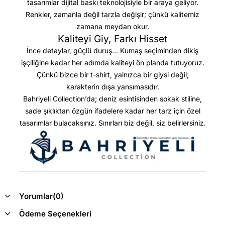
tasarımlar dijital baskı teknolojisiyle bir araya geliyor.
Renkler, zamanla değil tarzla değişir; çünkü kalitemiz
zamana meydan okur.
Kaliteyi Giy, Farkı Hisset
İnce detaylar, güçlü duruş… Kumaş seçiminden dikiş
işçiliğine kadar her adımda kaliteyi ön planda tutuyoruz.
Çünkü bizce bir t-shirt, yalnızca bir giysi değil;
karakterin dışa yansımasıdır.
Bahriyeli Collection’da; deniz esintisinden sokak stiline,
sade şıklıktan özgün ifadelere kadar her tarz için özel
tasarımlar bulacaksınız. Sınırları biz değil, siz belirlersiniz.
Yorumlar
(0)
Ödeme Seçenekleri